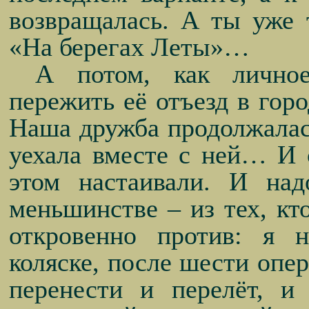
возвращалась. А ты уже 
«На берегах Леты»…
А потом, как личное
пережить её отъезд в гор
Наша дружба продолжалась
уехала вместе с ней… И 
этом настаивали. И над
меньшинстве – из тех, кто
откровенно против: я 
коляске, после шести опер
перенести и перелёт, и