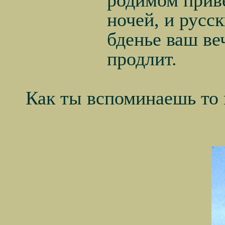
ночей, и русс
бденье ваш ве
продлит.
Как ты вспоминаешь то 