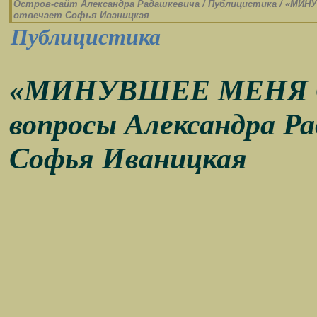
Остров-cайт Александра Радашкевича
/
Публицистика
/
«МИНУ
отвечает Софья Иваницкая
Публицистика
«МИНУВШЕЕ МЕНЯ 
вопросы Александра Р
Софья Иваницкая