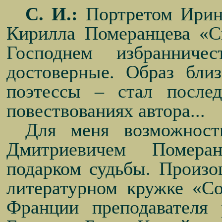
С. И.:
Портретом Ирины
Кирилла Померанцева «Ск
Господнем избранниче
достоверные. Образ бли
поэтессы – стал после
повествованиях автора...
Для меня возможност
Дмитриевичем Помера
подарком судьбы. Произош
литературном кружке «Со
Франции преподавателя 