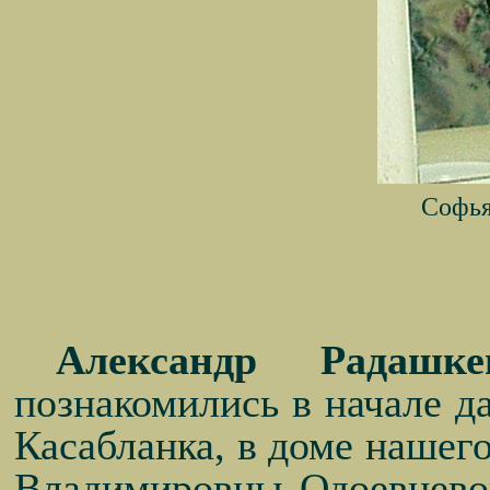
Софья
Александр Радашке
познакомились в начале д
Касабланка, в доме нашег
Владимировны Одоевцевой