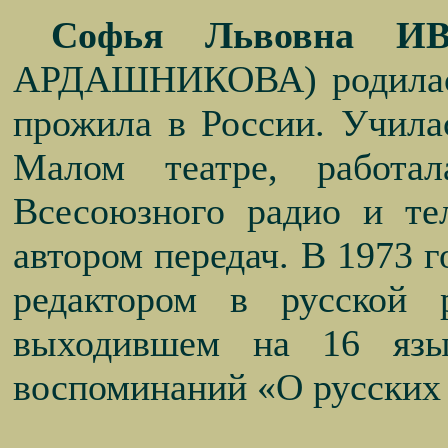
Софья Львовна И
АРДАШНИКОВА) родилась
прожила в России. Учил
Малом театре, работа
Всесоюзного радио и те
автором передач. В 1973
г
редактором в русской 
выходившем на 16 язы
воспоминаний «О русских