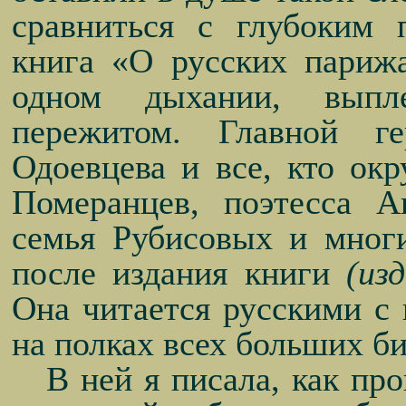
сравниться с глубоким 
книга «О русских парижа
одном дыхании, выпл
пережитом. Главной г
Одоевцева и все, кто ок
Померанцев, поэтесса А
семья Рубисовых и мног
после издания книги
(из
Она читается русскими с 
на полках всех больших б
В ней я писала, как пр