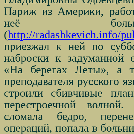
Париж из Америки, работ
неё больш
(
http://radashkevich.info/pu
приезжал к ней по субб
наброски к задуманной 
«На берегах Леты», а 
преподавателя русского яз
строили сбивчивые пла
перестроечной волной
сломала бедро, перен
операций, попала в больни