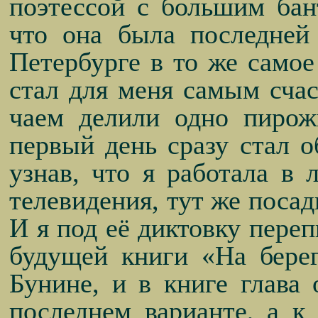
поэтессой с большим бант
что она была последней
Петербурге в то же самое
стал для меня самым сча
чаем делили одно пиро
первый день сразу стал 
узнав, что я работала в 
телевидения, тут же поса
И я под её диктовку переп
будущей книги «На бере
Бунине, и в книге глава
последнем варианте, а к