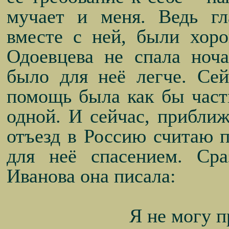
мучает и меня. Ведь гл
вместе с ней, были хор
Одоевцева не спала ноч
было для неё легче. Се
помощь была как бы част
одной. И сейчас, приближ
отъезд в Россию считаю 
для неё спасением. Ср
Иванова она писала:
Я не могу п