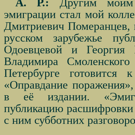
А. Р.:
Другим моим 
эмиграции стал мой колл
Дмитриевич Померанцев, 
русском зарубежье пуб
Одоевцевой и Георгия 
Владимира Смоленского
Петербурге готовится 
«Оправдание поражения»,
в её издании. «Эмигр
публикацию расшифровки
с ним субботних разговоро