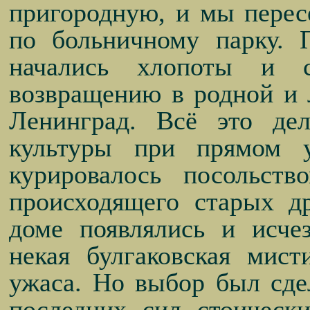
пригородную, и мы пересе
по больничному парку. 
начались хлопоты и с
возвращению в родной и 
Ленинград. Всё это де
культуры при прямом 
курировалось посольств
происходящего старых д
доме появлялись и исче
некая булгаковская мист
ужаса. Но выбор был сде
последних сил стоическ