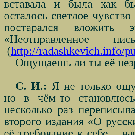
вставала и была как 
осталось светлое чувство
постарался вложить
«Неотправленное пи
(
http://radashkevich.info/p
Ощущаешь ли ты её незр
С. И.:
Я не только ощу
но в чём-то становлюс
несколько раз переписыв
второго издания «О русск
её требование к себе – на