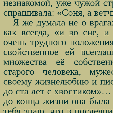
незнакомой, уже чужой ст
спрашивала: «Соня, а ветч
Я же думала не о врагах
как всегда, «и во сне, и
очень трудного положения
свойственное ей всегда
множества её собстве
старого человека, муже
своему жизнелюбию и пис
до ста лет с хвостиком»… 
до конца жизни она была 
тебя знаю, что в последн