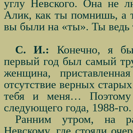
углу Невского. Она не 
Алик, как ты помнишь, а 
вы были на «ты». Ты ведь 
С. И.:
Конечно, я бы
первый год был самый тру
женщина, приставленная
отсутствие верных старых 
тебя и меня… Поэтому
следующего года, 1988-го.
Ранним утром, на р
Невскому, где стояли оче