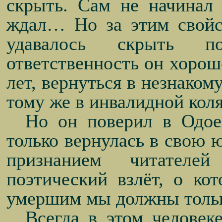
скрыть. Сам не начинал 
ждал… Но за этим свойс
удавалось скрыть п
ответственность он хорош
лет, вернуться в незнаком
тому же в инвалидной ко
Но он поверил в Одое
только вернулась в свою 
признанием читателей
поэтический взлёт, о ко
умершим мы должны тол
Всегда в этом челове