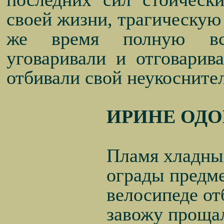
своей жизни, трагическую 
же время полную вс
уговаривали и отговарив
отбивали свой неукосните
ИРИНЕ ОД
Пламя хладны
ограды предме
велосипеде от
завожу проща