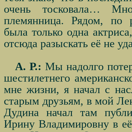
очень тосковала… Мно
племянница. Рядом, по 
была только одна актриса
отсюда разыскать её не у
А. Р.:
Мы надолго потеря
шестилетнего американско
мне жизни, я начал с нас
старым друзьям, в мой Ле
Дудина начал там публи
Ирину Владимировну в её