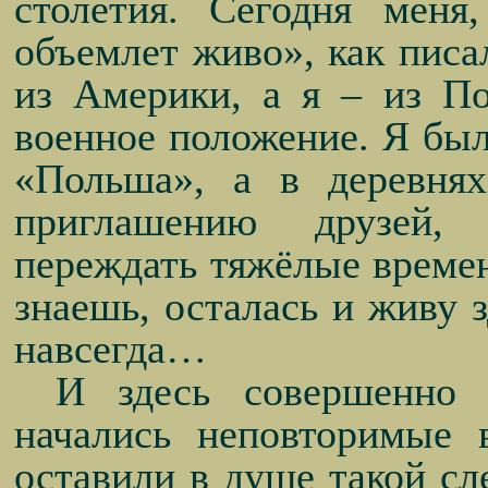
столетия. Сегодня меня
объемлет живо», как пис
из Америки, а я – из П
военное положение. Я был
«Польша», а в деревня
приглашению друзей,
переждать тяжёлые времен
знаешь, осталась и живу з
навсегда…
И здесь совершенно 
начались неповторимые 
оставили в душе такой сл