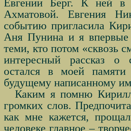
Евгении Берг. К ней в
Ахматовой. Евгения Ни
событию пригласила Кири
Аня Пунина и я впервые 
теми, кто потом «сквозь с
интересный рассказ о 
остался в моей памяти
будущему написанному им 
Каким я помню Кирил
громких слов. Предпочита
как мне кажется, проща
человеке главное – творч