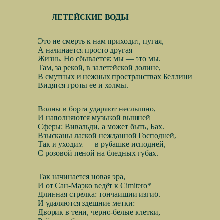
ЛЕТЕЙСКИЕ ВОДЫ
Это не смерть к нам приходит, пугая,
А начинается просто другая
Жизнь. Но сбывается: мы — это мы.
Там, за рекой, в залетейской долине,
В смутных и нежных пространствах Беллини
Видятся гроты её и холмы.
Волны в борта ударяют неслышно,
И наполняются музыкой вышней
Сферы: Вивальди, а может быть, Бах.
Взысканы лаской нежданной Господней,
Так и уходим — в рубашке исподней,
С розовой пеной на бледных губах.
Так начинается новая эра,
И от Сан-Марко ведёт к Cimitero*
Длинная стрелка: тончайший изгиб.
И удаляются здешние метки:
Дворик в тени, черно-белые клетки,