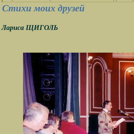
Стихи моих друзей
Лариса ЩИГОЛЬ