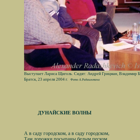
Выступает Лариса Щиголь.
Сидят:
Андрей Грицман, Владимир Б
Братск, 23 апреля 2004 г.
Фото А.Радашкевича
ДУНАЙСКИЕ ВОЛНЫ
А в саду городском, а в саду городском,
Там дорожки посыпаны белым песком,