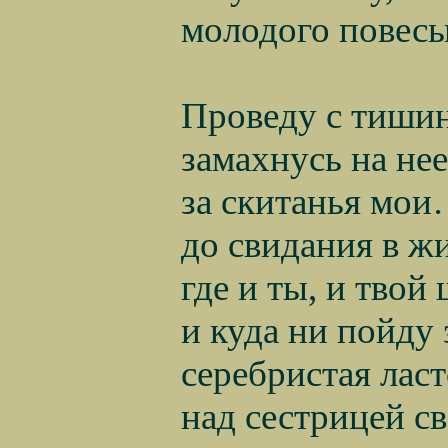
молодого повесы
Проведу с тишин
замахнусь на нее
за скитанья мои
до свидания в ж
где и ты, и твой
и куда ни пойду 
серебристая ласт
над сестрицей с