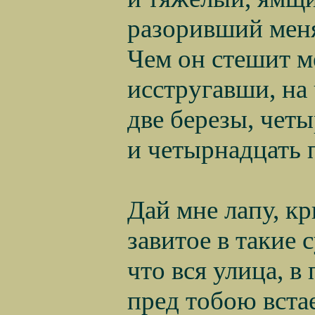
разоривший меня
Чем он стешит ме
исстругавши, на 
две березы, чет
и четырнадцать 
Дай мне лапу, к
завитое в такие 
что вся улица, в 
пред тобою встае