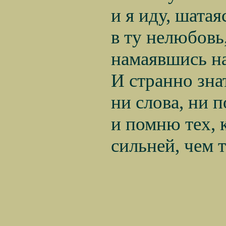
и я иду, шатаясь
в ту нелюбовь, 
намаявшись на 
И странно знать
ни слова, ни пол
и помню тех, ко
сильней, чем те