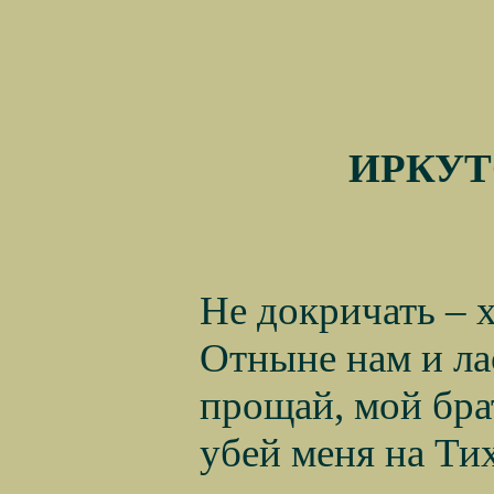
ИРКУТС
Не докричать – 
Отныне нам и ла
прощай, мой брат
убей меня на Ти