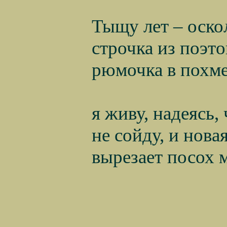
Тыщу лет – оско
строчка из поэто
рюмочка в похме
я живу, надеясь, 
не сойду, и нова
вырезает посох 