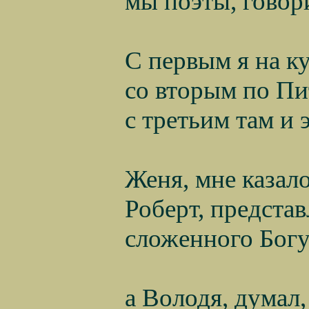
мы поэты, говор
С первым я на к
со вторым по Пи
с третьим там и 
Женя, мне казало
Роберт, представ
сложенного Богу
а Володя, думал, 