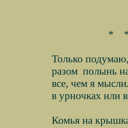
*
Только подумаю,
разом
полынь на
все, чем я мысли
в урночках или 
Комья на крышк