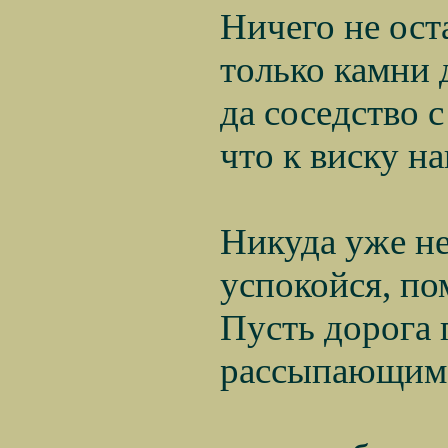
Ничего не оста
только камни да
да соседство с 
что к виску наи
Никуда уже не 
успокойся, по
Пусть дорога п
рассыпающимся