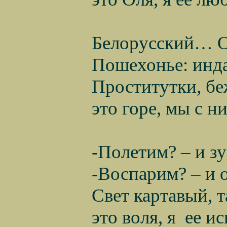
Белорусский… Ол
Пошехонье: инд
Проститутки, бе
это горе, мы с н
-Полетим? – и зу
-Воспарим? – и 
Свет картавый, 
это воля, я
ее ис