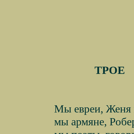
ТРОЕ
Мы евреи, Женя 
мы армяне, Робе