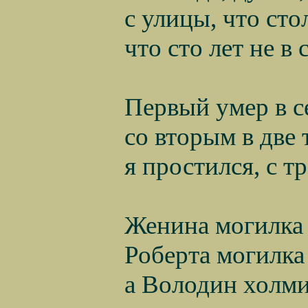
с улицы, что сто
что сто лет не в
Первый умер в с
со вторым в две
я простился, с т
Женина могилка
Роберта могилка
а Володин холми