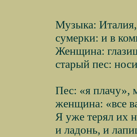
Музыка: Италия,
сумерки: и в ком
Женщина: глазищ
старый пес: носи
Пес: «я плачу», 
женщина: «все в
Я уже терял их 
и ладонь, и лап