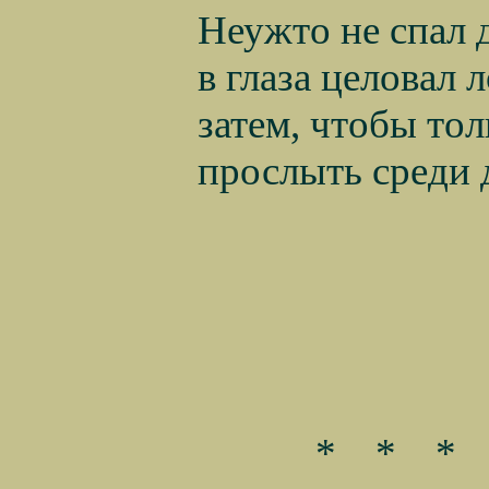
Неужто не спал д
в глаза целовал 
затем, чтобы то
прослыть среди
*
*
*