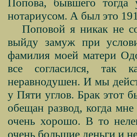
Попова, бывшего тогда 
нотариусом. А был это 191
Поповой я никак не со
выйду замуж при услови
фамилия моей матери Одо
все согласился, так 
неравнодушен. И мы дейст
у Пяти углов. Брак этот 
обещан развод, когда мне
очень хорошо. В то неле
очень большие деньги и не