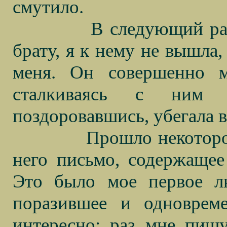
смутило.
В следующий раз
брату, я к нему не вышла,
меня. Он совершенно м
сталкиваясь с ним 
поздоровавшись, убегала в
Прошло некоторо
него письмо, содержащее
Это было мое первое л
поразившее и одноврем
интересно: раз мне пишу