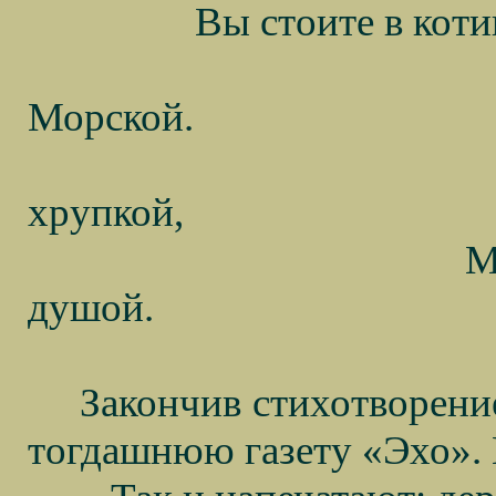
Вы стоите в коти
Морской.
хрупкой,
М
душой.
Закончив стихотворение
тогдашнюю газету «Эхо». 