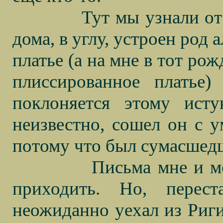
Тут мы узнали от
дома, в углу, устроен род 
платье (а на мне в тот ро
плиссированное платье
поклоняется этому исту
неизвестно, сошел он с 
потому что был сумасшед
Письма мне и м
приходить. Но, перес
неожиданно уехал из Риги