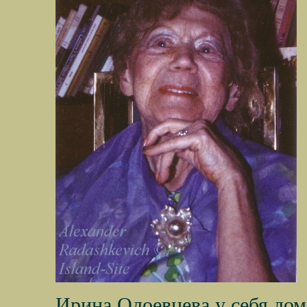
Ирина Одоевцева у себя дома