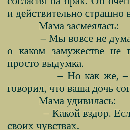
согласия на брак. Он оче
и действительно страшно 
Мама засмеялась:
– Мы вовсе не дума
о каком замужестве не 
просто выдумка.
– Но как же, –
говорил, что ваша дочь сог
Мама удивилась:
– Какой вздор. Есл
своих чувствах.