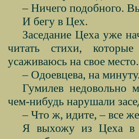
– Ничего подобного. В
И бегу в Цех.
Заседание Цеха уже на
читать стихи, которые
усаживаюсь на свое место.
– Одоевцева, на минуту
Гумилев недовольно м
чем-нибудь нарушали засе
– Что ж, идите, – все ж
Я выхожу из Цеха в 