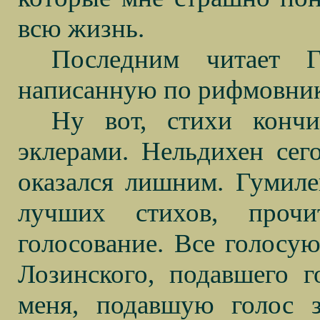
всю жизнь.
Последним читает Г
написанную по рифмовнику
Ну вот, стихи кончи
эклерами. Нельдихен сего
оказался лишним. Гумилев
лучших стихов, прочи
голосование. Все голосую
Лозинского, подавшего 
меня, подавшую голос з