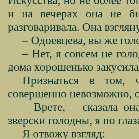
Искусства, но не более то
и на вечерах она не б
разговаривала. Она взглян
– Одоевцева, вы же го
– Нет, я совсем не гол
дома хорошенько закусила
Признаться в том, 
совершенно невозможно, 
– Врете, – сказала он
зверски голодны, я по глаз
Я отвожу взгляд: