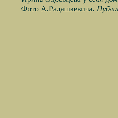
Фото А.Радашкевича.
Публи