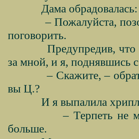
Дама обрадовалась:
– Пожалуйста, позо
поговорить.
Предупредив, что 
за мной, и я, поднявшись с
– Скажите, – обра
вы Ц.?
И я выпалила хрипл
– Терпеть не м
больше.