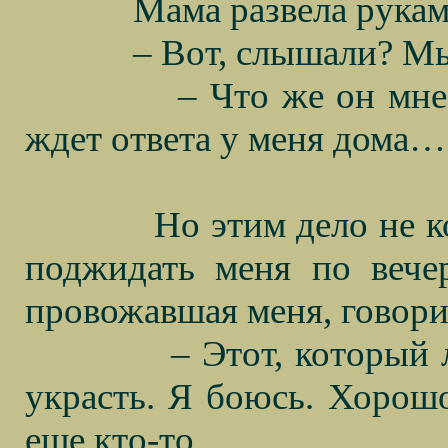
Мама развела рукам
– Вот, слышали? Мы
– Что же он мне
ждет ответа у меня дома…
Но этим дело не 
поджидать меня по вече
провожавшая меня, говори
– Этот, который
украсть. Я боюсь. Хорошо
еще кто-то.