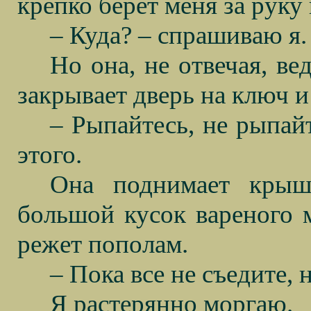
крепко берет меня за руку 
– Куда? – спрашиваю я.
Но она, не отвечая, ве
закрывает дверь на ключ и 
– Рыпайтесь, не рыпайт
этого.
Она поднимает крыш
большой кусок вареного м
режет пополам.
– Пока все не съедите, 
Я растерянно моргаю.