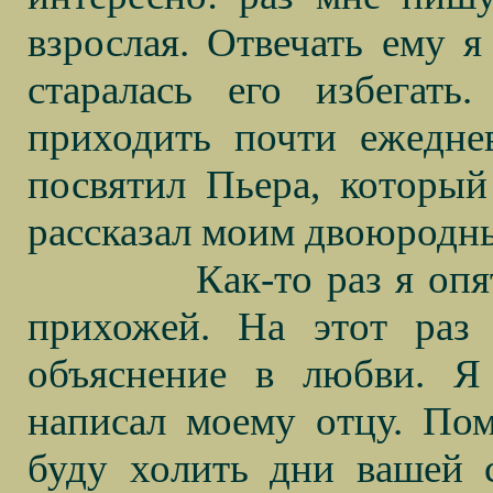
взрослая. Отвечать ему 
старалась его избегат
приходить почти ежедне
посвятил Пьера, который
рассказал моим двоюродны
Как-то раз я оп
прихожей. На этот раз
объяснение в любви. Я
написал моему отцу. По
буду холить дни вашей с