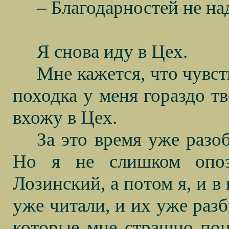
– Благодарностей не на
Я снова иду в Цех.
Мне кажется, что чувст
походка у меня гораздо тв
вхожу в Цех.
За это время уже разо
Но я не слишком опоз
Лозинский, а потом я, и в
уже читали, и их уже разб
которые мне страшно пон