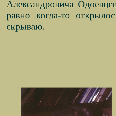
Александровича Одоевцева
равно когда-то открыло
скрываю.