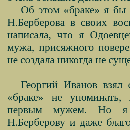
Об этом «браке» я бы 
Н.Берберова в своих вос
написала, что я Одоевц
мужа, присяжного повере
не создала никогда не сущ
Георгий Иванов взял 
«браке» не упоминать, 
первым мужем. Но я 
Н.Берберову и даже благо