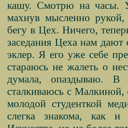
кашу. Смотрю на часы. У
махнув мысленно рукой,
бегу в Цех. Ничего, тепер
заседания Цеха нам дают 
эклер. Я его уже себе пре
стараюсь не жалеть о нес
думала, опаздываю. В
сталкиваюсь с Малкиной, 
молодой студенткой меди
слегка знакома, как и