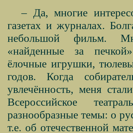
– Да, многие интерес
газетах и журналах. Болг
небольшой фильм. Мн
«найденные за печкой
ёлочные игрушки, тюлевы
годов. Когда собирате
увлечённость, меня стал
Всероссийское театр
разнообразные темы: о рус
т.е. об отечественной мат