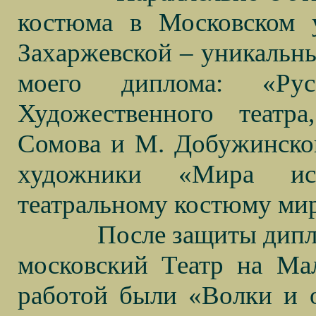
костюма в Московском у
Захаржевской – уникальны
моего диплома: «Ру
Художественного театра
Сомова и М. Добужинского
художники «Мира иск
театральному костюму мир
После защиты дипл
московский Театр на Ма
работой были «Волки и о