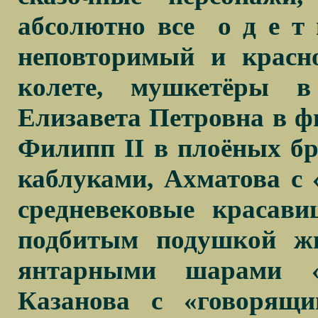
абсолютно все
о д е т
неповторимый и красн
колете, мушкетёры в
Елизавета Петровна в фи
Филипп
II
в плоёных бр
каблуками, Ахматова с
средневековые красав
подбитым подушкой жи
янтарными шарами «
Казанова с «говорящ