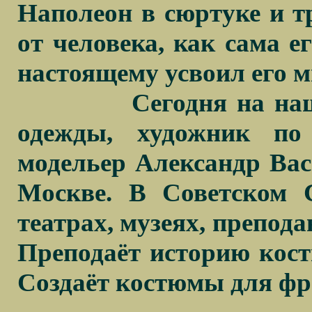
Наполеон в сюртуке и 
от человека, как сама ег
настоящему усвоил его 
Сегодня на на
одежды, художник по
модельер Александр Васи
Москве. В Советском 
театрах, музеях, преподав
Преподаёт историю кос
Создаёт костюмы для фр