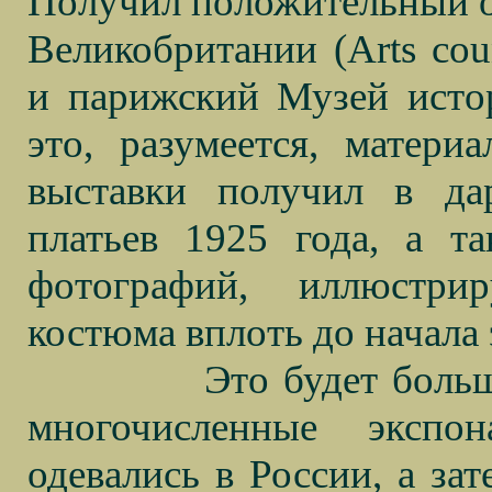
Получил положительный о
Великобритании (
Arts
cou
и парижский Музей исто
это, разумеется, матери
выставки получил в д
платьев 1925 года, а т
фотографий, иллюстри
костюма вплоть до начала
Это будет боль
многочисленные экспо
одевались в России, а зат