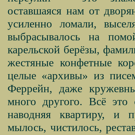
оставшаяся нам от дворя
усиленно ломали, высел
выбрасывалось на помо
карельской берёзы, фамил
жестяные конфетные кор
целые «архивы» из писем
Феррейн, даже кружевн
много другого. Всё это 
наводняя квартиру, и 
мылось, чистилось, рестав