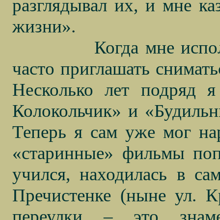
разглядывал их, и мне каз
жизни».
Когда мне испо
часто приглашать снимать
Несколько лет подряд я
Колокольчик» и «Будильни
Теперь я сам уже мог нар
«старинные» фильмы попа
учился, находилась в са
Пречистенке (ныне ул. К
переулки – это знаме