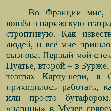
– Во Франции мне, п
вошёл в парижскую театра
строптивую. Как извест
людей, и всё мне пришлос
сызнова. Первый мой спек
Пуатье, второй – в Бурже.
театрах Картушери, в 
приходилось работать, ка
или просто бутафором
«царицы» в Музее соврем