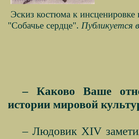
Эскиз костюма к инсценировке 
"Собачье сердце".
Публикуется в
– Каково Ваше отн
истории мировой культ
– Людовик
XIV
замети