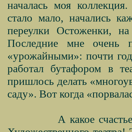
началась моя коллекция
стало мало, начались ка
переулки Остоженки, на
Последние мне очень 
«урожайными»: почти год 
работал бутафором в те
пришлось делать «много
саду». Вот когда «порвал
А какое счасть
Художественного театра! 