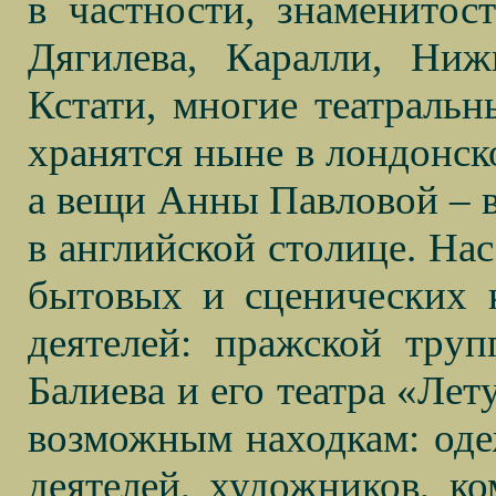
в частности, знаменитост
Дягилева, Каралли, Ниж
Кстати, многие театраль
хранятся ныне в лондонск
а вещи Анны Павловой – в
в английской столице. На
бытовых и сценических 
деятелей: пражской тру
Балиева и его театра «Ле
возможным находкам: оде
деятелей, художников, ко