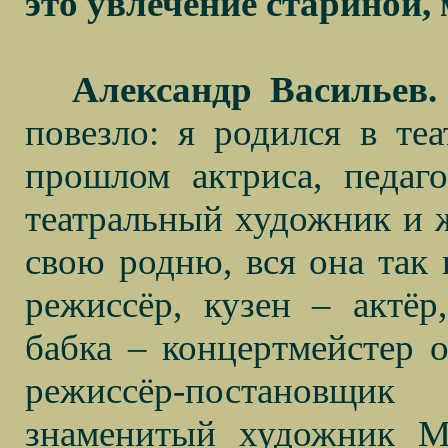
это увлечение стариной
Александр Васильев.
повезло: я родился в те
прошлом актриса, педаг
театральный художник и ж
свою родню, вся она так 
режиссёр, кузен – актёр
бабка – концертмейстер 
режиссёр-постановщи
знаменитый художник М