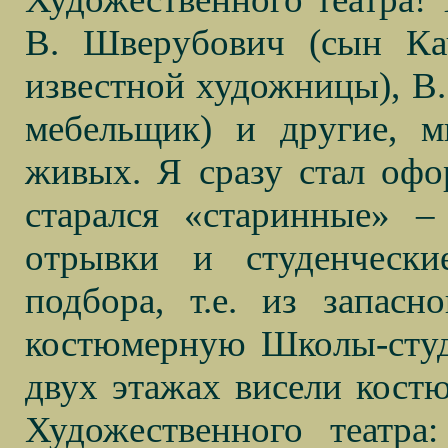
В. Шверубович (сын Кач
известной художницы), В.
мебельщик) и другие, 
живых. Я сразу стал офо
старался «старинные» –
отрывки и студенчески
подбора, т.е. из запасн
костюмерную Школы-студ
двух этажах висели кост
Художественного театра