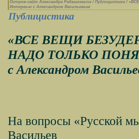
Остров-cайт Александра Радашкевича
/
Публицистика
/
«ВС
Интервью с Александром Васильевым
Публицистика
«ВСЕ ВЕЩИ БЕЗУДЕ
НАДО ТОЛЬКО ПОНЯТ
с Александром Василь
На вопросы «Русской мы
Васильев