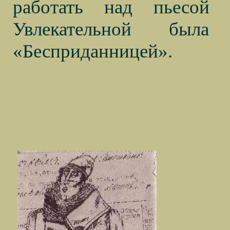
работать над пьесой 
Увлекательной была
«Бесприданницей».