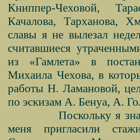
Книппер-Чеховой, Тар
Качалова, Тарханова, Х
славы я не вылезал нед
считавшиеся утраченным
из «Гамлета» в поста
Михаила Чехова, в которы
работы Н. Ламановой, це
по эскизам А. Бенуа, А. Г
Поскольку я зн
меня пригласили стаж