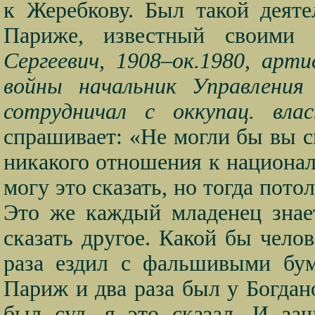
к Жеребкову. Был такой деяте
Париже, известный своими 
Сергеевич, 1908–ок.1980, арт
войны начальник Управления 
сотрудничал с оккупац. вла
спрашивает: «Не могли бы вы ск
никакого отношения к национал
могу это сказать, но тогда пото
Это же каждый младенец знае
сказать другое. Какой бы челов
раза ездил с фальшивыми бу
Париж и два раза был у Богдано
был суд, я это сказал. И за