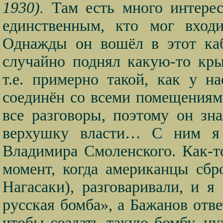
1930).
Там есть много интерес
единственным, кто мог входи
Однажды он вошёл в этот каб
случайно поднял какую-то кр
т.е. примерно такой, как у н
соединён со всеми помещениям
все разговоры, поэтому он зн
верхушку власти… С ним я 
Владимира Смоленского. Как-т
момент, когда американцы сб
Нагасаки), разговаривали, и я
русская бомба», а Бажанов отве
чтобы создать такую бомбу, ну