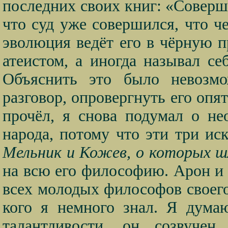
последних своих книг: «Соверша
что суд уже совершился, что ч
эволюция ведёт его в чёрную 
атеистом, а иногда называл се
Объяснить это было невозмо
разговор, опровергнуть его опя
прочёл, я снова подумал о не
народа, потому что эти три и
Мельник и Кожев, о которых шл
на всю его философию. Арон и 
всех молодых философов своего
кого я немного знал. Я дума
талантливости, он созвучен