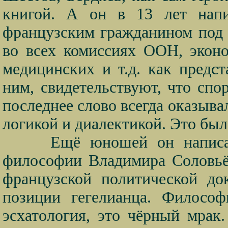
книгой. А он в 13 лет напи
французским гражданином под 
во всех комиссиях ООН, эконо
медицинских и т.д. как предст
ним, свидетельствуют, что сп
последнее слово всегда оказывал
логикой и диалектикой. Это было
Ещё юношей он написа
философии Владимира Соловьё
французской политической до
позиции гегелианца. Философ
эсхатология, это чёрный мрак.