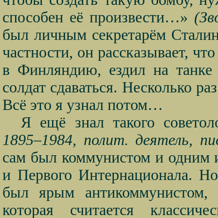
способен её произвести…»
(Зв
был личным секретарём Сталин
частности, он рассказывает, чт
в Финляндию, ездил на танке 
солдат сдаваться. Несколько р
Всё это я узнал потом…
Я ещё знал такого совето
1895–1984, полит. деятель, пи
сам был коммунистом и одним 
и Первого Интернационала. Но
был ярым антикоммунистом, 
которая считается классиче