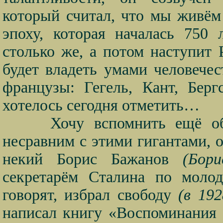
который считал, что мы живём
эпоху, которая началась 750
столько же, а потом наступит Р
будет владеть умами человече
французы: Гегель, Кант, Бер
хотелось сегодня отметить…
Хочу вспомнить ещё об
несравним с этими гигантами, 
некий Борис Бажанов
(Бори
секретарём Сталина по моло
говорят, избрал свободу
(в 192
написал книгу «Воспоминания