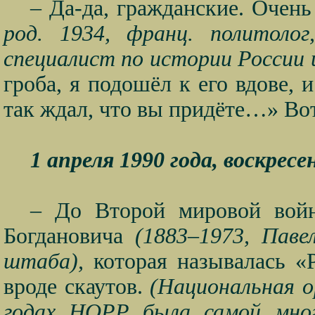
– Да-да, гражданские. Очен
род. 1934, франц. политолог
специалист по истории России 
гроба, я подошёл к его вдове, 
так ждал, что вы придёте…» Вот
1 апреля 1990 года, воскресе
– До Второй мировой войн
Богдановича
(1883–1973, Паве
штаба),
которая называлась «Р
вроде скаутов.
(Национальная ор
годах НОРР была самой много