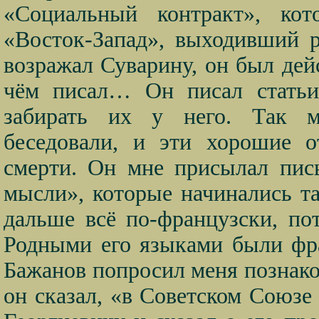
«Социальный контракт», ко
«Восток-Запад», выходивший р
возражал Суварину, он был дей
чём писал… Он писал статьи
забирать их у него. Так м
беседовали, и эти хорошие о
смерти. Он мне присылал пис
мысли», которые начинались 
дальше всё по-французски, по
Родными его языками были фра
Бажанов попросил меня познако
он сказал, «в Советском Союзе