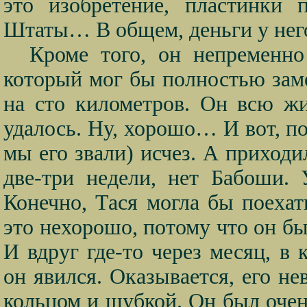
это изобретение, пластинки 
Штаты… В общем, деньги у нег
Кроме того, он непременно
который мог бы полностью зам
на сто километров. Он всю жи
удалось. Ну, хорошо… И вот, по
мы его звали) исчез. А приход
две-три недели, нет Бабоши.
Конечно, Тася могла бы поехат
это нехорошо, потому что он бы
И вдруг где-то через месяц, в
он явился. Оказывается, его не
кольцом и шубкой. Он был оче