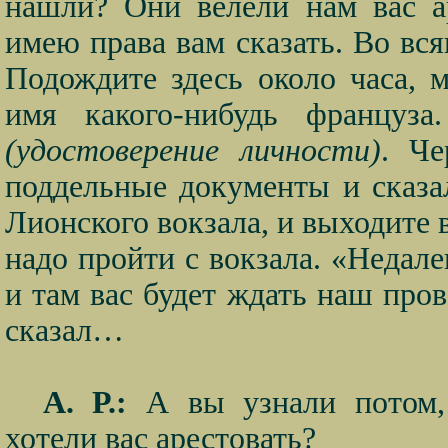
нашли? Они велели нам вас а
имею права вам сказать. Во вся
Подождите здесь около часа,
имя какого-нибудь француза.
(удостоверение личности)
. Че
поддельные документы и сказал
Лионского вокзала, и выходите
надо пройти с вокзала. «Недал
и там вас будет ждать наш пров
сказал…
А. Р.:
А вы узнали потом,
хотели вас арестовать?