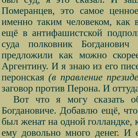
Померанцев, это самое ценно
именно таким человеком, как 
ещё в антифашистской подполь
суда полковник Богданович
предложили как можно скоре
Аргентину. И я знаю из его пис
перонская
(в правление прези
заговор против Перона. И отту
Вот что я могу сказать о
Богдановиче. Добавлю ещё, чт
был женат на одной голландке, 
ему довольно много денег. И 