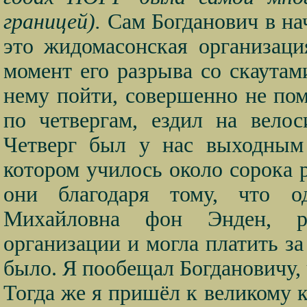
границей).
Сам Богданович в нач
это жидомасонская организаци
момент его разрыва со скаутам
нему пойти, совершенно не пом
по четвергам, ездил на вело
Четверг был у нас выходным
котором училось около сорока р
они благодаря тому, что о
Михайловна фон Энден, ра
организации и могла платить за
было. Я пообещал Богдановичу, ч
Тогда же я пришёл к великому