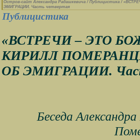
Остров-cайт Александра Радашкевича
/
Публицистика
/
«ВСТРЕ
ЭМИГРАЦИИ. Часть четвертая
Публицистика
«ВСТРЕЧИ – ЭТО Б
КИРИЛЛ ПОМЕРАНЦЕВ
ОБ ЭМИГРАЦИИ. Част
Беседа Александра
Пом