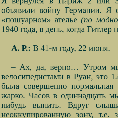
Я вернулся в Париж 2 или 3
объявили войну Германии. Я 
«пошуарном» ателье
(по модно
1940 года, в день, когда Гитле
А. Р.:
В 41-м году, 22 июня.
– Ах, да, верно… Утром м
велосипедистами в Руан, это 1
была совершенно нормальная 
жарко. Часов в одиннадцать мы
нибудь выпить. Вдруг слы
неоккупированную зону, т.е.