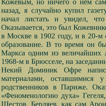
Кожевым, но ничего о нём сам
назад, я случайно купил газе
начал листать и увидел, что
Оказывается, это был Кожевни
в Москве в 1902 году, и в 20-м
образование. В то время он 
Маркса одним из величайших 
1968-м в Брюсселе, на заседани
Некий Доминик Офре напис
материалами, оставшимися 
родственников в Париже. Ока
«Феноменологию духа» Гегеля,
Шестов, Бердяев, как сам Аро