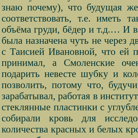
знаю почему), что будущая ж
соответствовать, т.е. иметь т
объёма груди, бёдер и т.д.… И в
была назначена чуть не через д
с Таисией Ивановной, что ей п
принимал, а Смоленские оче
подарить невесте шубку и кол
позволить, потому что, буду
зарабатывал, работая в институ
стеклянные пластинки с углубл
собирали кровь для исслед
количества красных и белых кр