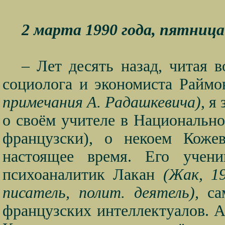
2 марта 1990 года, пятница
– Лет десять назад, читая 
социолога и экономиста Райм
примечания А. Радашкевича)
, я
о своём учителе в Национальн
французски), о некоем Коже
настоящее время. Его учен
психоаналитик Лакан
(Жак, 19
писатель, полит. деятель),
сам
французских интеллектуалов. 