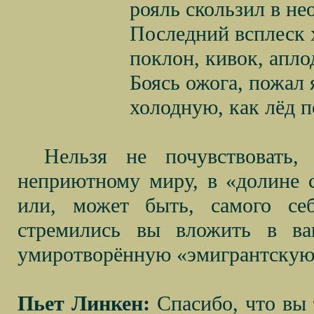
рояль скользил в не
Последний всплеск 
поклон, кивок, апл
Боясь ожога, пожал 
холодную, как лёд 
Нельзя не почувствовать,
неприютному миру, в «долине с
или, может быть, самого се
стремились вы вложить в в
умиротворённую «эмигрантскую
Пьет Линкен:
Спасибо, что вы 