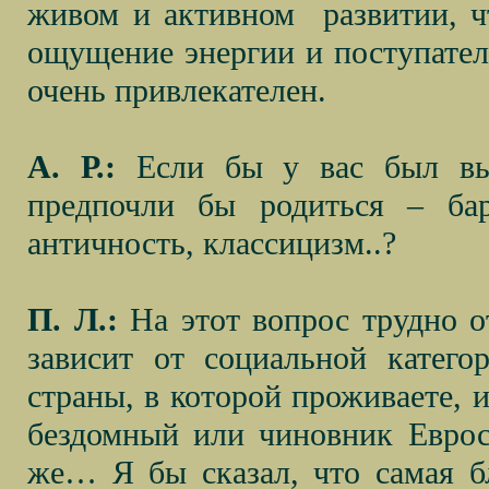
живом и активном
развитии, 
ощущение энергии и поступател
очень привлекателен.
А. Р.:
Если бы у вас был вы
предпочли бы родиться – баро
античность, классицизм..?
П. Л.:
На этот вопрос трудно от
зависит от социальной катего
страны, в которой проживаете, и
бездомный или чиновник Еврос
же… Я бы сказал, что самая бл