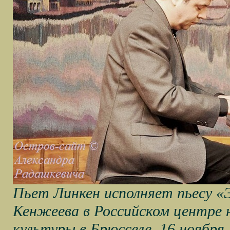
Пьет Линкен исполняет пьесу «
Кенжеева в Российском центре 
культуры в Брюсселе, 16 ноября 