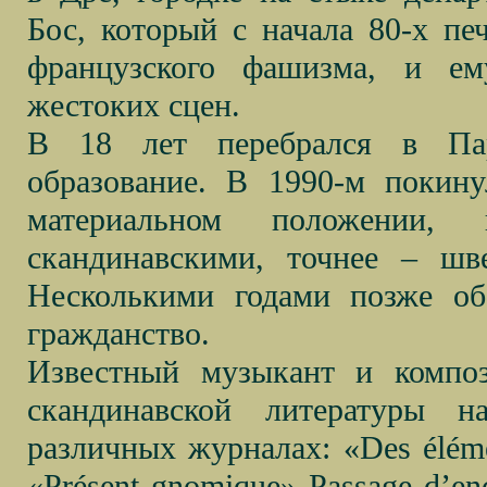
Бос, который с начала 80-х пе
французского фашизма, и ем
жестоких сцен.
В 18 лет перебрался в Пар
образование. В 1990-м покин
материальном положении, 
скандинавскими, точнее – шв
Несколькими годами позже об
гражданство.
Известный музыкант и композ
скандинавской литературы н
различных журналах: «Des élémen
«Présent gnomique» Passage d’encr