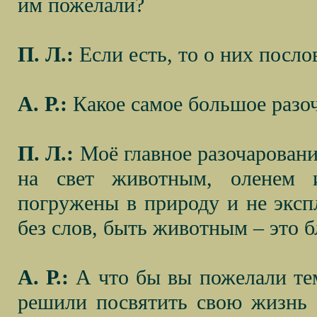
им пожелали?
П. Л.:
Если есть, то о них посло
А. Р.:
Какое самое большое разо
П. Л.:
Моё главное разочарование
на свет животным, оленем 
погружены в природу и не эксп
без слов, быть животным – это 
А. Р.:
А что бы вы пожелали те
решили посвятить свою жизнь т