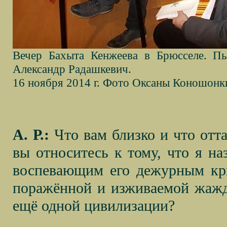
Вечер Бахыта Кенжеева в Брюсселе. Пь
Александр Радашкевич.
16 ноября 2014 г. Фото Оксаны Коношонк
А. Р.:
Что вам близко и что отт
вы относитесь к тому, что я н
воспевающим его дежурным кри
поражённой и изживаемой жажд
ещё одной цивилизации?