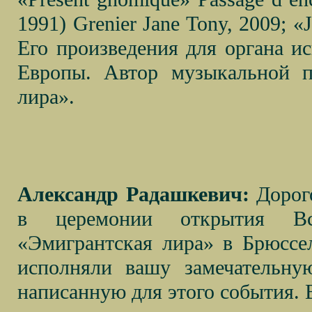
1991) Grenier Jane Tony, 2009; «J
Его произведения для органа и
Европы. Автор музыкальной п
лира».
Александр Радашкевич:
Дорого
в церемонии открытия Все
«Эмигрантская лира» в Брюссел
исполняли вашу замечательну
написанную для этого события. 