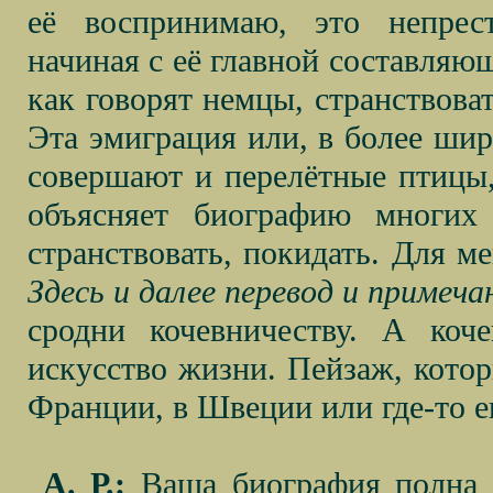
её воспринимаю, это непрест
начиная с её главной составляю
как говорят немцы, странствоват
Эта эмиграция или, в более шир
совершают и перелётные птицы,
объясняет биографию многих 
странствовать, покидать. Для м
Здесь и далее перевод и примеча
сродни кочевничеству. А коч
искусство жизни. Пейзаж, котор
Франции, в Швеции или где-то е
А. Р.:
Ваша биография полна д