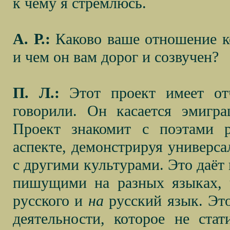
к чему я стремлюсь.
А. Р.:
Каково ваше отношение ко
и чем он вам дорог и созвучен?
П. Л.:
Этот проект имеет от
говорили. Он касается эмигр
Проект знакомит с поэтами р
аспекте, демонстрируя универса
с другими культурами. Это даёт
пишущими на разных языках, 
русского и
на
русский язык. Эт
деятельности, которое не стат