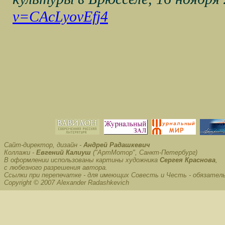
v=CAcLyovEfj4
Сайт-директор, дизайн -
Андрей Радашкевич
Коллажи -
Евгений Калиуш
("АртМотор", Санкт-Петербург)
В оформлении использованы картины художника
Сергея Краснова
,
с любезного разрешения автора.
Ссылки при перепечатке - для имеющих Совесть и Честь - обязател
Copyright © 2007 Alexander Radashkevich