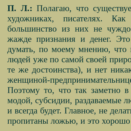
П. Л.:
Полагаю, что существуе
художниках, писателях. Ка
большинство из них не чуждо 
жажде признания и денег. Это
думать, по моему мнению, что 
людей уже по самой своей природ
те же достоинства), и нет ник
женщиной-предпринимательн
Поэтому то, что так заметно в
модой, субсидии, раздаваемые л
и всегда будет. Главное, не дела
пропитаны ложью, и это хорошо 