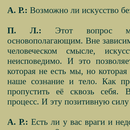
А. Р.:
Возможно ли искусство без
П. Л.:
Этот вопрос мне 
основополагающим. Вне зависимо
человеческом смысле, иску
неисповедимо. И это позволя
которая не есть мы, но которая
наше сознание и тело. Как пр
пропустить её сквозь себя. 
процесс. И эту позитивную силу
А. Р.:
Есть ли у вас враги и нед