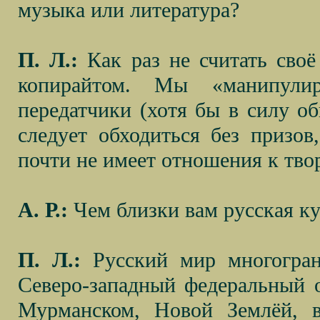
музыка или литература?
П. Л.:
Как раз не считать своё
копирайтом. Мы «манипули
передатчики (хотя бы в силу о
следует обходиться без призов
почти не имеет отношения к тво
А. Р.:
Чем близки вам русская ку
П. Л.:
Русский мир многогран
Северо-западный федеральный о
Мурманском, Новой Землёй, в