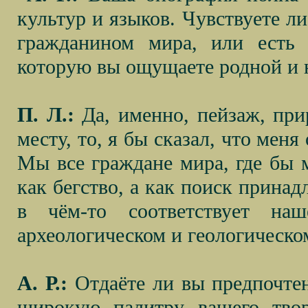
культур и языков. Чувствуете л
гражданином мира, или есть 
которую вы ощущаете родной и 
П. Л.:
Да, именно, пейзаж, прир
месту, то, я бы сказал, что мен
Мы все граждане мира, где бы 
как бегство, а как поиск прина
в чём-то соответствует на
археологическом и геологическо
А. Р.:
Отдаёте ли вы предпочтен
широкую палитру вашего твор