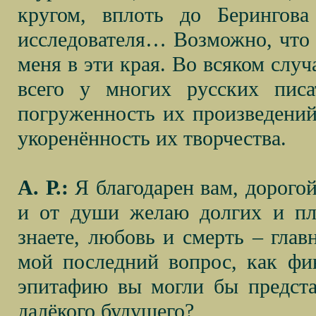
кругом, вплоть до Берингова
исследователя… Возможно, что 
меня в эти края. Во всяком случ
всего у многих русских писа
погруженность их произведений
укоренённость их творчества.
А. Р.:
Я благодарен вам, дорогой
и от души желаю долгих и пло
знаете, любовь и смерть – глав
мой последний вопрос, как ф
эпитафию вы могли бы представ
далёкого будущего?