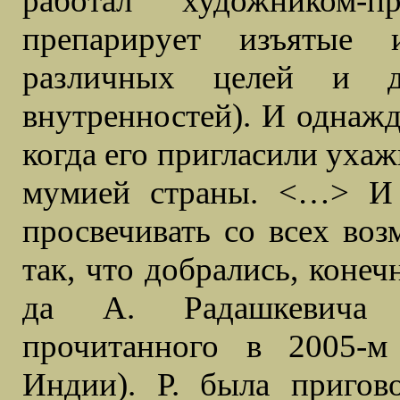
работал художником-п
препарирует изъятые 
различных целей и де
внутренностей). И однажд
когда его пригласили ухаж
мумией страны. <…> И т
просвечивать со всех во
так, что добрались, конеч
да А. Радашкевича «
прочитанного в 2005-м
Индии). Р. была пригов