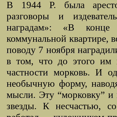
В 1944 Р. была аресто
разговоры и издевате
наградам»: «В конце
коммунальной квартире, в
поводу 7 ноября наградили
в том, что до этого им 
частности морковь. И о
необычную форму, навод
мысли. Эту “морковку” и 
звезды. К несчастью, со