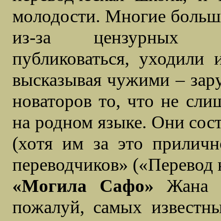
молодости. Многие больши
из-за цензурных с
публиковаться, уходили и
высказывая чужими – зар
новаторов то, что не сли
на родном языке. Они сос
(хотя им за это приличн
переводчиков» («Перевод 
«Могила Сафо»
Жана К
пожалуй, самых известн