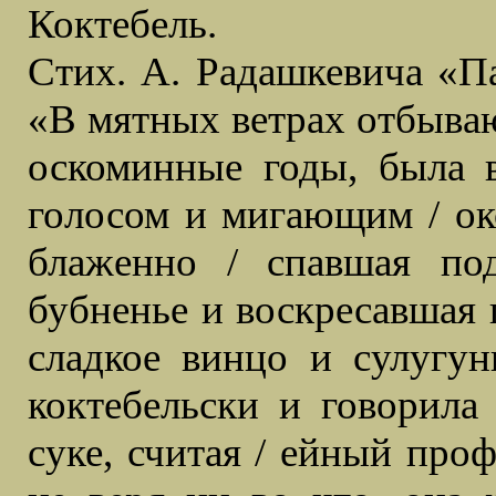
Коктебель.
Стих. А. Радашкевича «П
«В мятных ветрах отбываю
оскоминные годы, была в
голосом и мигающим / ок
блаженно / спавшая по
бубненье и воскресавшая 
сладкое винцо и сулугун
коктебельски и говорила
суке, считая / ейный проф