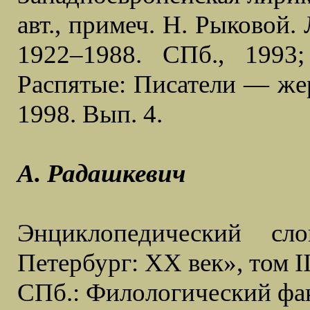
авт., примеч. Н. Рыковой.
1922–1988. СПб., 1993
Распятые: Писатели — жер
1998. Вып. 4.
А. Радашкевич
Энциклопедический сл
Петербург: ХХ век», том I
СПб.: Филологический фа