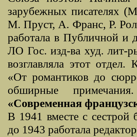
зарубежных писателях (М
М. Пруст, А. Франс, Р. Ро
работала в Публичной и д
ЛО Гос. изд-ва худ. лит-р
возглавляла этот отдел.
«От романтиков до сюрре
обширные примечани
«Современная французск
В 1941 вместе с сестрой 
до 1943 работала редактор