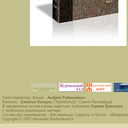
Сайт-директор, дизайн -
Андрей Радашкевич
Коллажи -
Евгений Калиуш
("АртМотор", Санкт-Петербург)
В оформлении использованы картины художника
Сергея Краснова
,
с любезного разрешения автора.
Ссылки при перепечатке - для имеющих Совесть и Честь - обязател
Copyright © 2007 Alexander Radashkevich