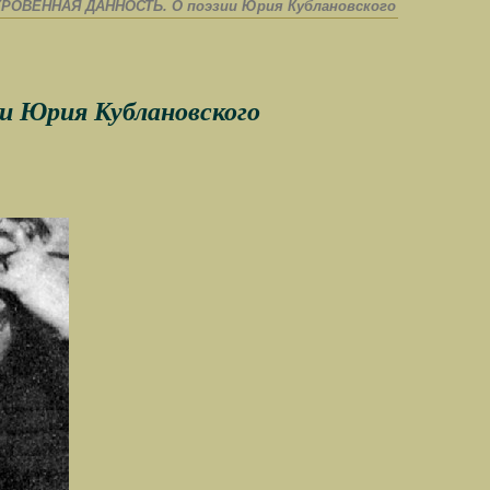
РОВЕННАЯ ДАННОСТЬ. О поэзии Юрия Кублановского
Юрия Кублановского