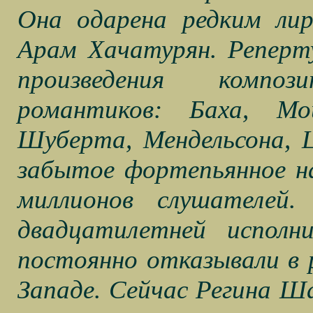
Она одарена редким лир
Арам Хачатурян. Реперту
произведения композ
романтиков: Баха, Мо
Шуберта, Мендельсона, Ш
забытое фортепьянное на
миллионов слушателей
двадцатилетней исполн
постоянно отказывали в 
Западе. Сейчас Регина Ш