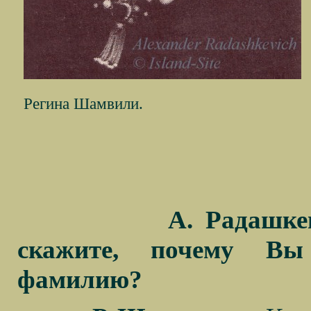
Регина Шамвили.
А. Радашке
скажите, почему В
фамилию?