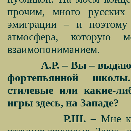
прочим, много русских
эмиграции – и поэтому 
атмосфера, которую м
взаимопониманием.
А.Р. – Вы – выда
фортепьянной школы
стилевые или какие-л
игры здесь, на Западе?
Р.Ш.
– Мне к