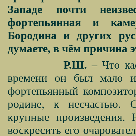
Западе почти неизв
фортепьянная и каме
Бородина и других ру
думаете, в чём причина э
Р.Ш.
– Что кас
времени он был мало и
фортепьянный композитор
родине, к несчастью.
крупные произведения.
воскресить его очаровате