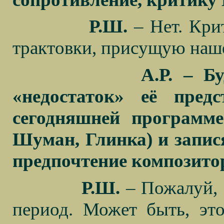
Р.Ш.
– Нет. Кри
трактовки, присущую на
А.Р. – Б
«недостаток» её пред
сегодняшней программе
Шуман, Глинка) и запис
предпочтение композито
Р.Ш.
– Пожалуй, 
период. Может быть, это