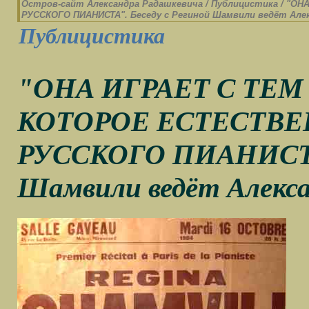
Остров-cайт Александра Радашкевича
/
Публицистика
/
"ОН
РУССКОГО ПИАНИСТА". Беседу с Региной Шамвили ведёт Але
Публицистика
"ОНА ИГРАЕТ С ТЕ
КОТОРОЕ ЕСТЕСТВЕ
РУССКОГО ПИАНИСТА".
Шамвили ведёт Алекс