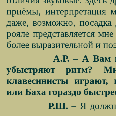
отличия звуковые. Здесь д
приёмы, интерпретация м
даже, возможно, посадка 
рояле представляется мне
более выразительной и по
А.Р. – А Вам 
убыстряют ритм? Мно
клавесинисты играют, 
или Баха гораздо быстрее
Р.Ш.
– Я должна