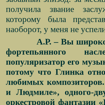
получила звание засл
которому была представ
наоборот, у меня не успел
А.Р. – Вы широк
фортепьянного нас
популяризатор его музык
потому что Глинка отн
любимых композиторов.
и Людмиле», одного-дв
оркестровой фантазии «