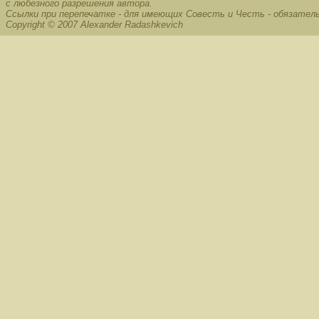
с любезного разрешения автора.
Ссылки при перепечатке - для имеющих Совесть и Честь - обязател
Copyright © 2007 Alexander Radashkevich