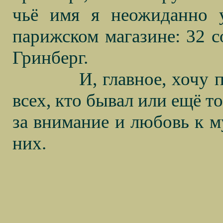
чьё имя я неожиданно у
парижском магазине: 32 с
Гринберг.
И, главное, хочу 
всех, кто бывал или ещё т
за внимание и любовь к м
них.