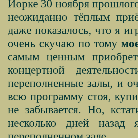
Йорке 30 ноября прошлого
неожиданно тёплым при
даже показалось, что я иг
очень скучаю по тому
мо
самым ценным приобрет
концертной деятельно
переполненные залы, и оче
всю программу стоя, купи
не забывается. Но, кстат
несколько дней назад
переполненном зале.