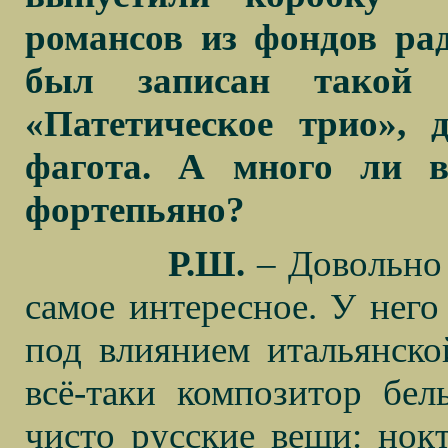
романсов из фондов ра
был записан такой 
«Патетическое трио», 
фагота. А много ли в
фортепьяно?
Р.Ш.
– Довольно 
самое интересное. У него
под влиянием итальянско
всё-таки композитор бель
чисто русские вещи: нок