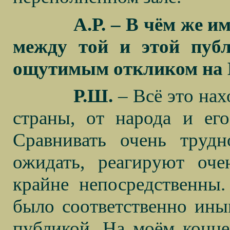
А.Р. – В чём же и
между той и этой публ
ощутимым откликом на 
Р.Ш.
– Всё это нах
страны, от народа и его
Сравнивать очень трудн
ожидать, реагируют оч
крайне непосредственны.
было соответственно ины
публикой. На моём конц