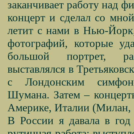
заканчивает работу над фи
концерт и сделал со мно
летит с нами в Нью-Йорк,
фотографий, которые уд
большой портрет, р
выставлялся в Третьяковск
с Лондонским симфони
Шумана. Затем – концерт
Америке, Италии (Милан, 
В России я давала в год
рутинная работа: выступл