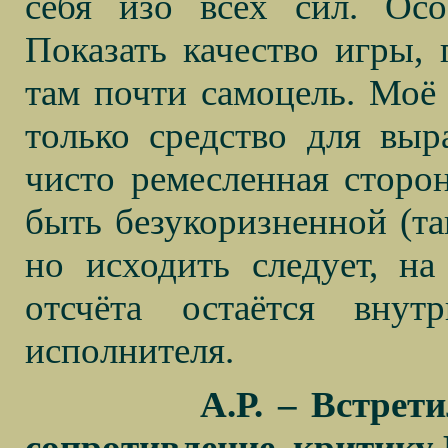
себя изо всех сил. Осо
Показать качество игры, 
там почти самоцель. Моё 
только средство для выр
чисто ремесленная сторон
быть безукоризненной (так
но исходить следует, на
отсчёта остаётся вну
исполнителя.
А.Р. – Встрет
сопротивление, критику