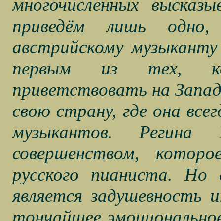
многочисленных высказы
приведём лишь одно, 
австрийскому музыканту
первым из тех, ко
приветствовать на Запад
свою страну, где она все
музыкантов. Регин
совершенством, котор
русского пианиста. Но
является задушевность 
тончайшее эмоционально