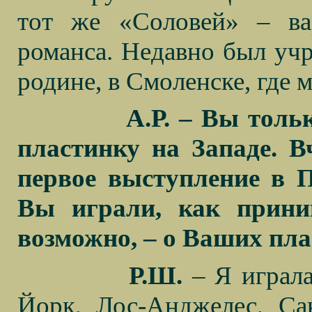
тот же «Соловей» – ва
романса. Недавно был учр
родине, в Смоленске, где 
А.Р. – Вы толь
пластинку на Западе. 
первое выступление в 
Вы играли, как прини
возможно, – о Ваших пла
Р.Ш.
– Я играл
Йорк, Лос-Анджелес, Са