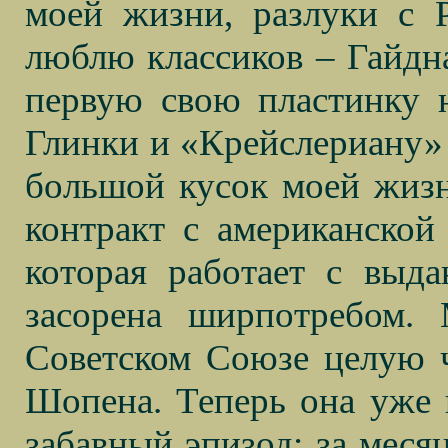
моей жизни, разлуки с
люблю классиков – Гайдна
первую свою пластинку н
Глинки и «Крейслериану»
большой кусок моей жизн
контракт с американской
которая работает с выд
засорена ширпотребом.
Советском Союзе целую 
Шопена. Теперь она уже 
забавный эпизод: за месяц