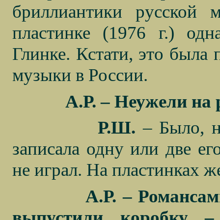
бриллиантики русской 
пластинке (1976 г.) од
Глинке. Кстати, это была 
музыки в России.
А.Р. – Неужели на
Р.Ш.
– Было, н
записала одну или две ег
не играл. На пластинках ж
А.Р. – Романсам
выпустили коробку –