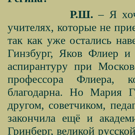
Р.Ш.
– Я хоч
учителях, которые не при
так как уже остались нав
Гинзбург, Яков Флиер и
аспирантуру при Москов
профессора Флиера, ко
благодарна. Но Мария Г
другом, советчиком, педа
закончила ещё и акаде
Гринберг, великой русской