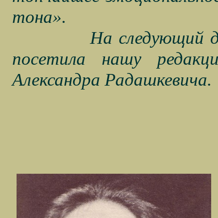
тона».
На следующий д
посетила нашу редакц
Александра Радашкевича.