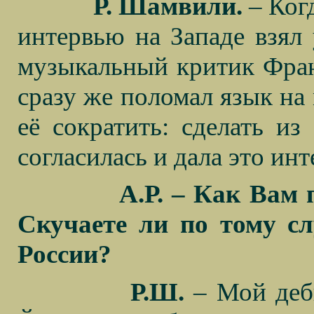
Р. Шамвили.
– Когд
интервью на Западе взял 
музыкальный критик Фран
сразу же поломал язык на
её сократить: сделать 
согласилась и дала это ин
А.Р. – Как Вам
Скучаете ли по тому с
России?
Р.Ш.
– Мой дебю