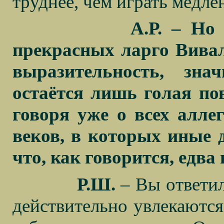
труднее, чем играть медл
А.Р. – Но
прекрасных ларго Вивал
выразительность, зна
остаётся лишь голая по
говоря уже о всех алле
веков, в которых иные 
что, как говорится, едва 
Р.Ш.
– Вы ответил
действительно увлекаютс