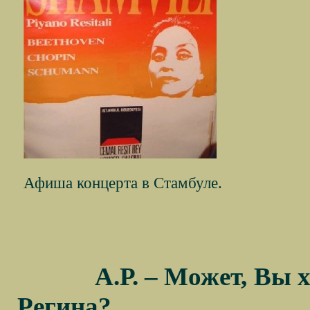
Афиша концерта в Стамбуле.
А.Р. – Может, Вы х
Регина?