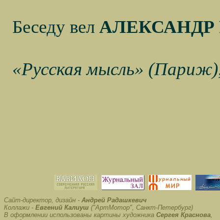
Беседу вел
АЛЕКСАНДР
«Русская мысль» (Париж),
Сайт-директор, дизайн -
Андрей Радашкевич
Коллажи -
Евгений Калиуш
("АртМотор", Санкт-Петербург)
В оформлении использованы картины художника
Сергея Краснова
,