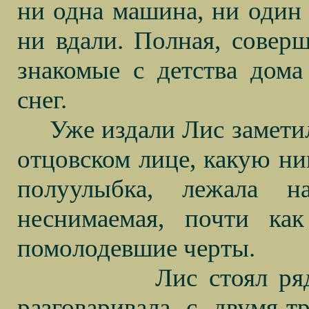
ни одна машина, ни один 
ни вдали. Полная, совер
знакомые с детства дома
снег.
Уже издали Лис замет
отцовском лице, какую ник
полуулыбка, лежала н
неснимаемая, почти ка
помолодевшие черты.
Лис стоял ря
разговаривала с двумя-т