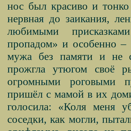
нос был красиво и тонко 
нервная до заикания, лен
любимыми присказка
пропадом» и особенно – «
мужа без памяти и не 
прожгла утюгом своё р
огромными роговыми п
пришёл с мамой в их доми
голосила: «Коля меня у
соседки, как могли, пытал