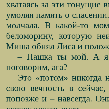
хватаясь за эти тонущие 
умоляя память о спасении
молчала. В какой-то мо
беломорину, которую неи
Миша обнял Лиса и положи
– Пашка ты мой. А 
поговорим, ага?
Это «потом» никогда н
свою вечность в сейчас,
попозже и – навсегда. Они
хотели теперь знать.