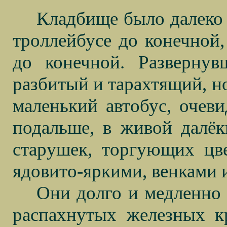
Кладбище было далеко 
троллейбусе до конечной,
до конечной. Развернув
разбитый и тарахтящий, н
маленький автобус, очев
подальше, в живой далёк
старушек, торгующих цв
ядовито-яркими, венками 
Они долго и медленно 
распахнутых железных к