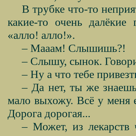
В трубке что-то непри
какие-то очень далёкие 
«алло! алло!».
– Мааам! Слышишь?!
– Слышу, сынок. Говори,
– Ну а что тебе привезт
– Да нет, ты же знаешь
мало выхожу. Всё у меня е
Дорога дорогая...
– Может, из лекарств