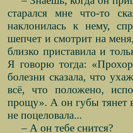
– Знаешь, когда он при
старался мне что-то ска
наклонилась к нему, сп
шепчет и смотрит на меня,
близко приставила и тольк
Я говорю тогда: «Прохор,
болезни сказала, что ухаж
всё, что положено, исп
прощу». А он губы тянет в
не поцеловала...
– А он тебе снится?