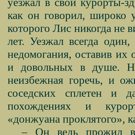
уезжал в свои курорты-зд
как он говорил, широко 
которого Лис никогда не в
лет. Уезжал всегда один,
недомогания, оставив их 
и довольных в душе. Н
неизбежная горечь, и ож
соседских сплетен и 
похождениях и курорт
«донжуана проклятого», ка
– Он ведь прожил в