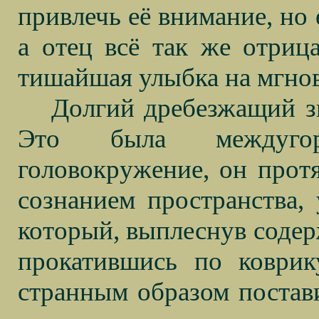
привлечь её внимание, но 
а отец всё так же отрица
тишайшая улыбка на мгнов
Долгий дребезжащий з
Это была междугор
головокружение, он прот
сознанием пространства, 
который, выплеснув содерж
прокатившись по коврик
странным образом постав