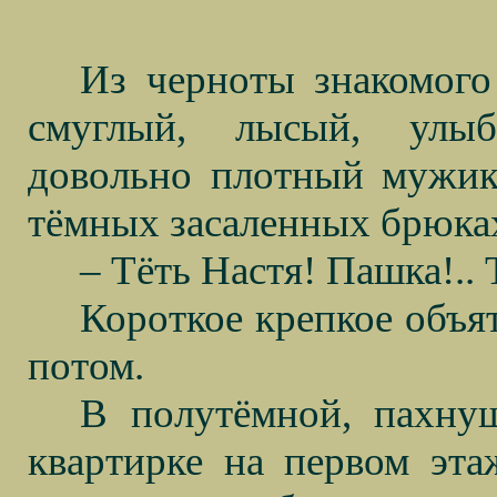
Из черноты знакомого
смуглый, лысый, улыб
довольно плотный мужик
тёмных засаленных брюка
– Тёть Настя! Пашка!.. 
Короткое крепкое объя
потом.
В полутёмной, пахну
квартирке на первом эта