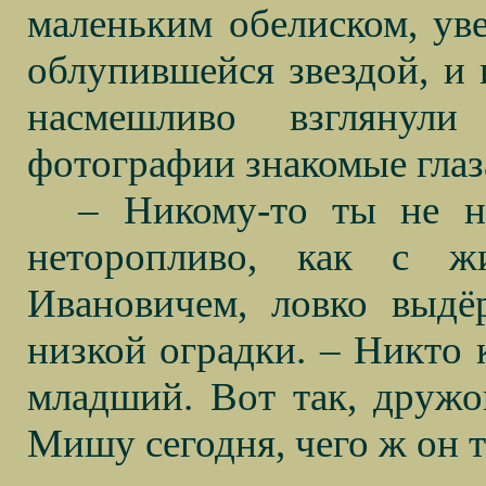
маленьким обелиском, ув
облупившейся звездой, и 
насмешливо взглянули
фотографии знакомые глаза
– Никому-то ты не н
неторопливо, как с ж
Ивановичем, ловко выдё
низкой оградки. – Никто к
младший. Вот так, дружок
Мишу сегодня, чего ж он та