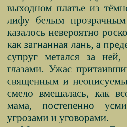
выходном платье из тёмн
лифу белым прозрачны
казалось невероятно роско
как загнанная лань, а пре
супруг метался за ней
глазами. Ужас притаивш
священным и неописуемы
смело вмешалась, как вс
мама, постепенно усми
угрозами и уговорами.