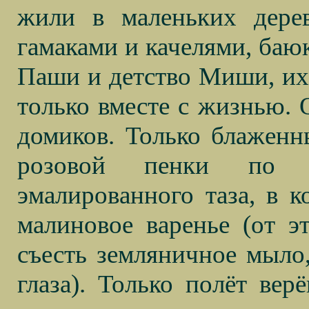
жили в маленьких дере
гамаками и качелями, баю
Паши и детство Миши, их 
только вместе с жизнью. 
домиков. Только блаженн
розовой пенки по к
эмалированного таза, в 
малиновое варенье (от э
съесть земляничное мыло,
глаза). Только полёт вер