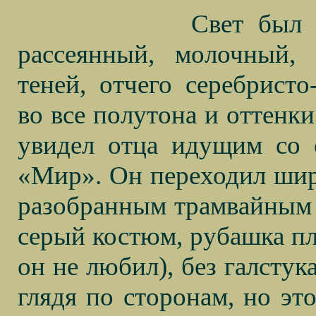
Свет был 
рассеянный, молочный, 
теней, отчего серебрист
во все полутона и оттенки
увидел отца идущим со 
«Мир». Он переходил шир
разобранным трамвайным 
серый костюм, рубашка пло
он не любил), без галстук
глядя по сторонам, но это