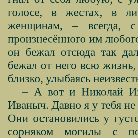
голосе, в жестах, в л
женщинам, – всегда, с
произнесённого им любого,
он бежал отсюда так дал
бежал от него всю жизнь,
близко, улыбаясь неизвест
– А вот и Николай Ива
Иваныч. Давно я у тебя не
Они остановились у густ
сорняком могилы с по