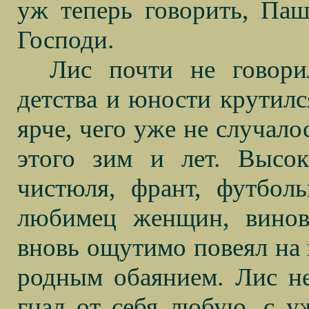
уж теперь говорить, Паш
Господи.
Лис почти не говори
детства и юности крутился
ярче, чего уже не случало
этого зим и лет. Высок
чистюля, франт, футбол
любимец женщин, винов
вновь ощутимо повеял на 
родным обаянием. Лис не
гнал от себя любую, с у