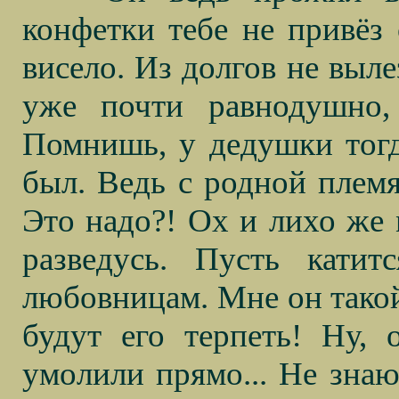
конфетки тебе не привёз 
висело. Из долгов не выле
уже почти равнодушно,
Помнишь, у дедушки тогд
был. Ведь с родной племя
Это надо?! Ох и лихо же м
разведусь. Пусть кати
любовницам. Мне он такой
будут его терпеть! Ну, 
умолили прямо... Не знаю