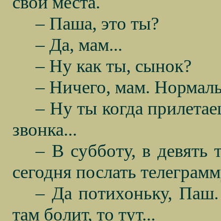
свои места.
– Паша, это ты?
– Да, мам...
– Ну как ты, сынок?
– Ничего, мам. Нормаль
– Ну ты когда прилетае
звонка...
– В субботу, в девять 
сегодня послать телеграмм
– Да потихоньку, Паш.
там болит, то тут...