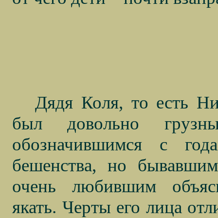
Дядя Коля, то есть Н
был довольно грузн
обозначившимся с год
бешенства, но бывавшим
очень любившим объясн
якать. Черты его лица отл