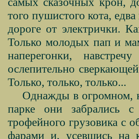
самых сказочных крон, до
того пушистого кота, едва
дороге от электрички. Ка
Только молодых пап и мам
наперегонки, навстре
ослепительно сверкающей
Только, только, только...
Однажды в огромном, к
парке они забрались 
трофейного грузовика с 
фарами и, усевшись на 