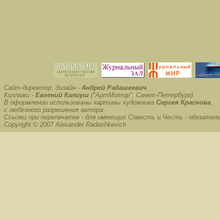
Сайт-директор, дизайн -
Андрей Радашкевич
Коллажи -
Евгений Калиуш
("АртМотор", Санкт-Петербург)
В оформлении использованы картины художника
Сергея Краснова
,
с любезного разрешения автора.
Ссылки при перепечатке - для имеющих Совесть и Честь - обязател
Copyright © 2007 Alexander Radashkevich