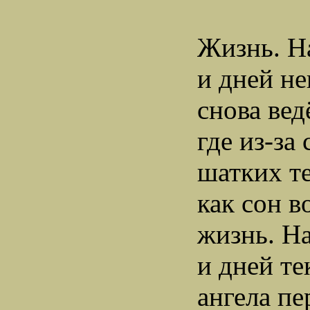
Жизнь. На
и дней н
снова вед
где из-за
шатких те
как сон в
жизнь. На
и дней те
ангела пе