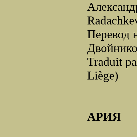
Александ
Radachkev
Перевод 
Двойнико
Traduit p
Liège)
АРИЯ