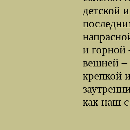
детской и
последни
напрасно
и горной
вешней –
крепкой и
заутренн
как наш с