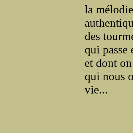
la mélodie
authentiq
des tourmen
qui passe 
et dont on
qui nous o
vie...