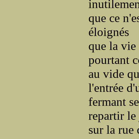
inutilemen
que ce n'e
éloignés
que la vie
pourtant 
au vide qu
l'entrée d'
fermant se
repartir le
sur la rue