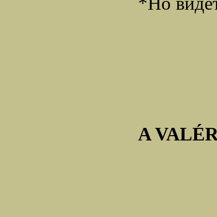
*Но видет
A VALÉ