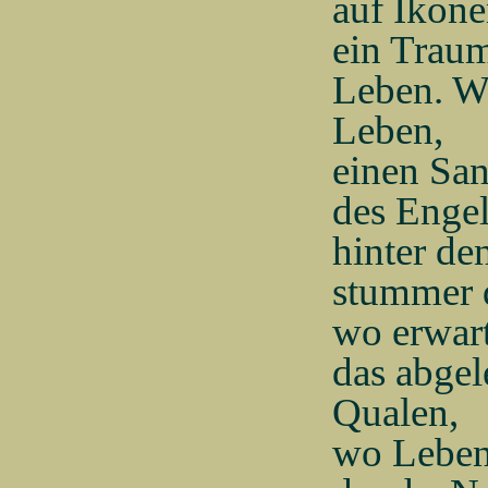
auf Ikone
ein Traum
Leben. W
Leben,
einen San
des Engel
hinter de
stummer 
wo erwart
das abgel
Qualen,
wo Leben