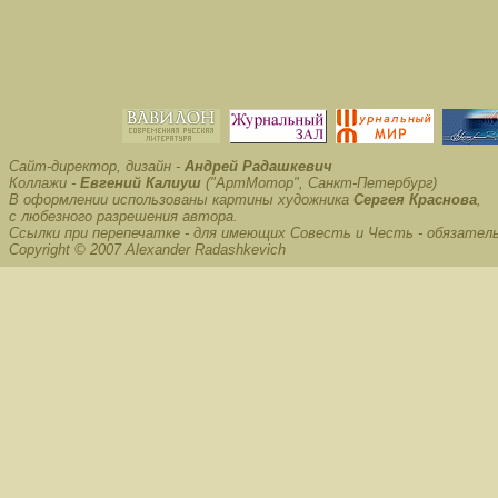
Сайт-директор, дизайн -
Андрей Радашкевич
Коллажи -
Евгений Калиуш
("АртМотор", Санкт-Петербург)
В оформлении использованы картины художника
Сергея Краснова
,
с любезного разрешения автора.
Ссылки при перепечатке - для имеющих Совесть и Честь - обязател
Copyright © 2007 Alexander Radashkevich