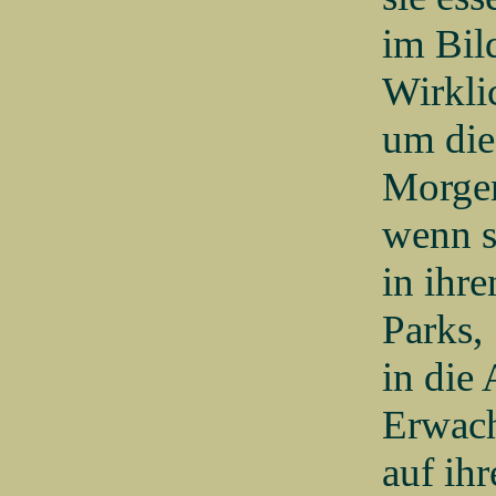
im Bil
Wirkli
um die
Morge
wenn s
in ihr
Parks,
in die
Erwac
auf ihr