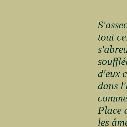
S'asse
tout ce
s'abreu
souffl
d'eux 
dans l
comme 
Place d
les âm