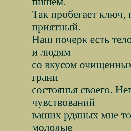
пишем.
Так пробегает ключ,
приятный.
Наш почерк есть тел
и людям
со вкусом очищенным
грани
состоянья своего. Не
чувствований
ваших рдяных мне то
молодые