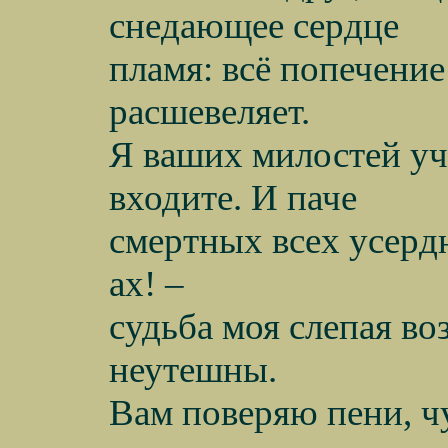
снедающее сердце
пламя: всё попечение
расшевеляет.
Я ваших милостей уч
входите. И паче
смертных всех усердн
ах! –
судьба моя слепая воз
неутешны.
Вам поверяю пени, чу