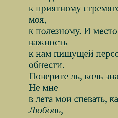
к приятному стремятс
моя,
к полезному. И место
важность
к нам пишущей персо
обнести.
Поверите ль, коль з
Не мне
в лета мои спевать, к
Любовь,