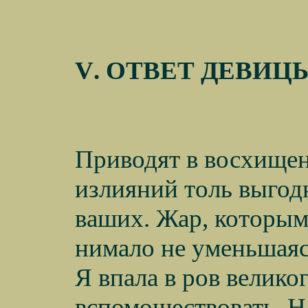
V
. ОТВЕТ ДЕВИЦ
Приводят в восхищен
излияний толь выгод
ваших. Жар, которым
нимало не уменьшаясь
Я впала в ров велико
вспомоществовать. На