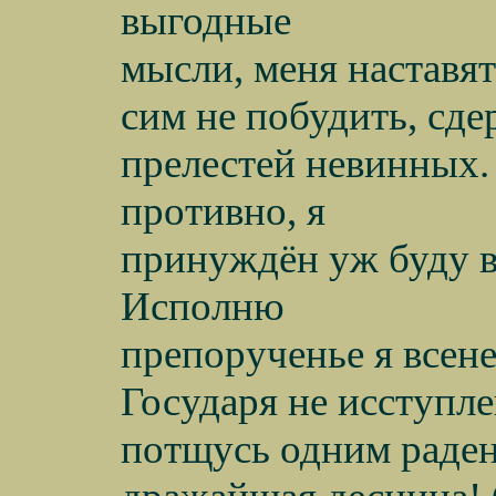
выгодные
мысли, меня наставят
сим не побудить, сде
прелестей невинных. 
противно, я
принуждён уж буду в
Исполню
препорученье я всен
Государя не исступле
потщусь одним раден