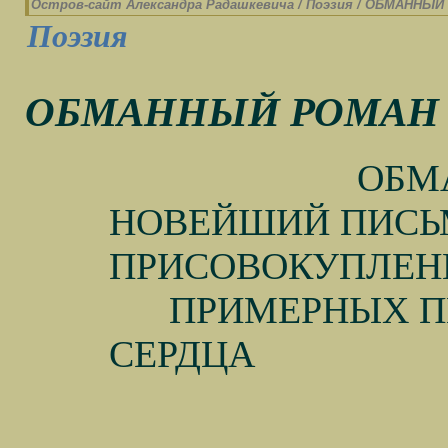
Остров-cайт Александра Радашкевича
/
Поэзия
/
ОБМАННЫЙ
Поэзия
ОБМАННЫЙ РОМАН
ОБМ
НОВЕЙШИЙ ПИСЬ
ПРИСОВОКУПЛЕН
ПРИМЕРНЫХ 
СЕРДЦА