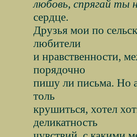
любовь, спрягай ты 
сердце.
Друзья мои по сельск
любители
и нравственности, ме
порядочно
пишу ли письма. Но а
толь
крушиться, хотел хот
деликатность
чувствий, с какими 