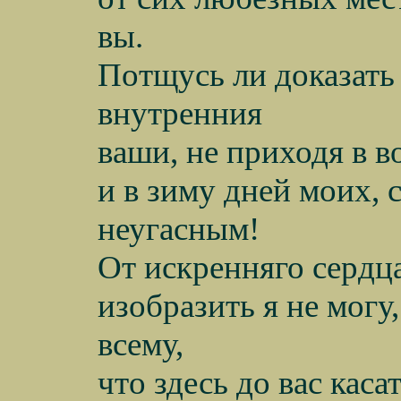
вы.
Потщусь ли доказать
внутренния
ваши, не приходя в в
и в зиму дней моих,
неугасным!
От искренняго сердц
изобразить я не могу
всему,
что здесь до вас каса