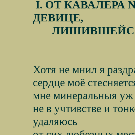
I
. ОТ КАВАЛЕРА
ДЕВИЦЕ,
ЛИШИВШЕЙС
Хотя не мнил я разд
сердце моё стесняетс
мне минеральныя уж 
не в учтивстве и тон
удаляюсь
от сих любезных мест