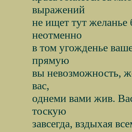
выражений
не ищет тут желанье 
неотменно
в том угожденье ваше
прямую
вы невозможность, ж
вас,
однеми вами жив. Вас
тоскую
завсегда, вздыхая все