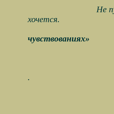
Не п
хочется.
чувствованиях»
.