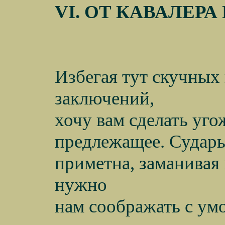
VI
. ОТ КАВАЛЕРА
Избегая тут скучных
заключений,
хочу вам сделать уго
предлежащее. Судары
приметна, заманивая 
нужно
нам соображать с умо