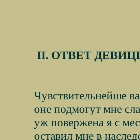
II
. ОТВЕТ ДЕВИ
Чувствительнейше вас
оне подмогут мне сл
уж повержена я с ме
оставил мне в наслед