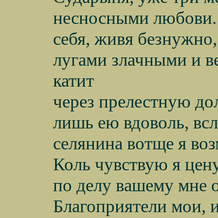
несносными любови. 
себя, живя безнужно,
лугами злачными и в
катит
через прелестную дол
лишь ею вдоволь, всл
селянина вотще я во
Коль чувствую я цен
по делу вашему мне 
Благоприятели мои, 