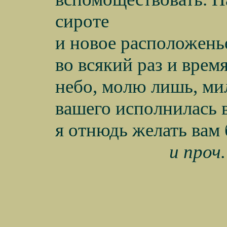
сироте
и новое расположенье
во всякий раз и время
небо, молю лишь, мил
вашего исполнилась в
я отнюдь желать вам 
и проч.