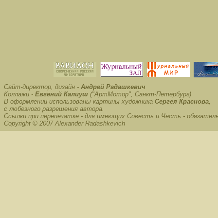
Сайт-директор, дизайн -
Андрей Радашкевич
Коллажи -
Евгений Калиуш
("АртМотор", Санкт-Петербург)
В оформлении использованы картины художника
Сергея Краснова
,
с любезного разрешения автора.
Ссылки при перепечатке - для имеющих Совесть и Честь - обязател
Copyright © 2007 Alexander Radashkevich