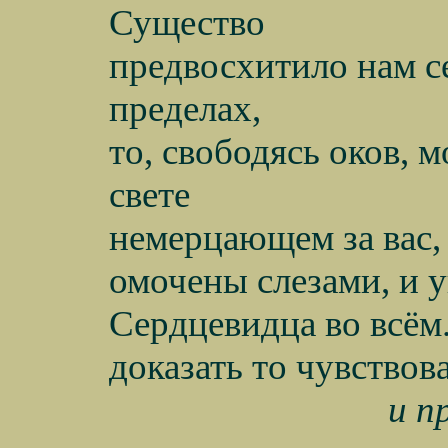
Существо
предвосхитило нам с
пределах,
то, свободясь оков, м
свете
немерцающем за вас,
омочены слезами, и у
Сердцевидца во всём.
доказать то чувствов
и п