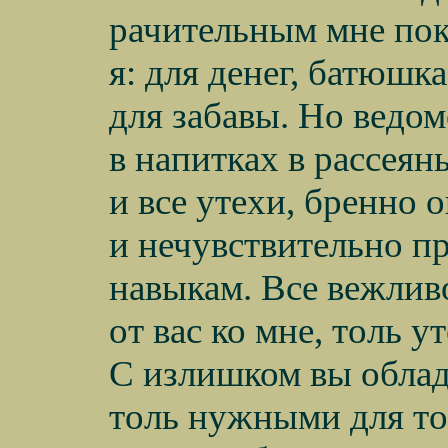
рачительным мне пок
я: для денег, батюшка
для забавы. Но ведом
в напитках в рассея
и все утехи, бренно 
и нечувствительно 
навыкам. Все вежлив
от вас ко мне, толь 
С излишком вы облад
толь нужными для то