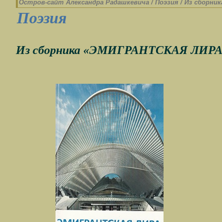
Остров-cайт Александра Радашкевича
/
Поэзия
/
Из сборник
Поэзия
Из сборника «ЭМИГРАНТСКАЯ ЛИРА – 