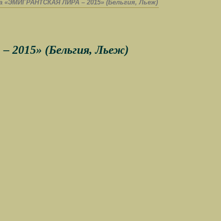
а «ЭМИГРАНТСКАЯ ЛИРА – 2015» (Бельгия, Льеж)
2015» (Бельгия, Льеж)