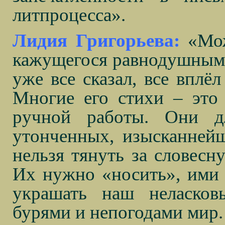
литпроцесса».
Лидия Григорьева:
«Мож
кажущегося равнодушным и
уже все сказал, все вплё
Многие его стихи – это
ручной работы. Они д
утонченных, изысканней
нельзя тянуть за словесн
Их нужно «носить», ими
украшать наш неласков
бурями и непогодами мир.