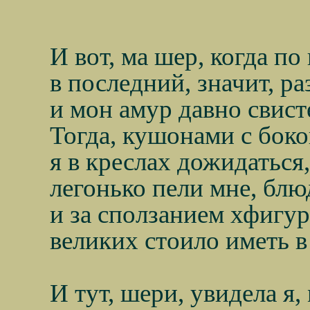
И вот, ма шер, когда п
в последний, значит, ра
и мон амур давно свисте
Тогда, кушонами с боко
я в креслах дожидаться,
легонько пели мне, блю
и за сползанием хфигур
великих стоило иметь в 
И тут, шери, увидела я,