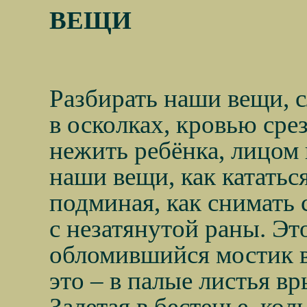
ВЕЩИ
Разбирать наши вещи, 
в осколках, кровью сре
нежить ребёнка, лицом
наши вещи, как кататьс
подминая, как снимать
с незатянутой раны. Эт
обломившийся мостик 
это – в палые листья вр
Залетая в бестенье, ко