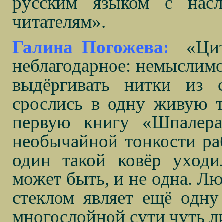
русским языком с насл
читателям».
Галина Погожева:
«Ци
неблагодарное: немыслимое
выдёргивать нитки из с
срослись в одну живую т
первую книгу «Шпалера
необычайной тонкости ра
один такой ковёр уходи
может быть, и не одна. Л
стеклом являет ещё одну
многослойной сути чуть л