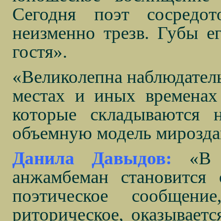
Сегодня поэт сосредото
неизменно трезв. Губы е
гостя».
«Великолепна наблюдатель
местах и иных временах
которые складываются 
объемную модель мирозд
Данила Давыдов:
«В 
анжамбеман становится
поэтическое сообщени
риторическое, оказываетс