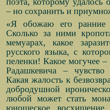
поэта, которому удалось о
– но сохранить и приумно
«Я обожаю его ранние 
Сколько за ними кропот
мемуарах, какое зарази
русского языка, с котор
пеленки! Какое могучее – 
Радашкевича – чувство 
Какая жалость к безвозвр
добродушной ироническо
любой может стать мона
юношеское восхищение