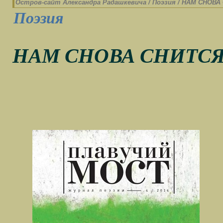
Остров-cайт Александра Радашкевича
/
Поэзия
/
НАМ СНОВА 
Поэзия
НАМ СНОВА СНИТСЯ