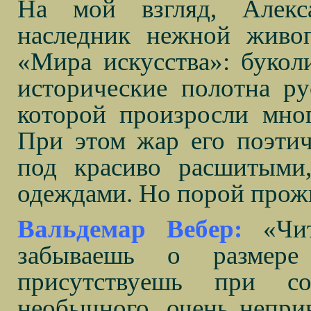
На мой взгляд, Алекс
наследник нежной живо
«Мира искусства»: букол
исторические полотна ру
которой произросли мног
При этом жар его поэтич
под красиво расшитыми
одеждами. Но порой прожи
Вальдемар Вебер:
«Чи
забываешь о размере
присутствуешь при со
необычного, очень непри