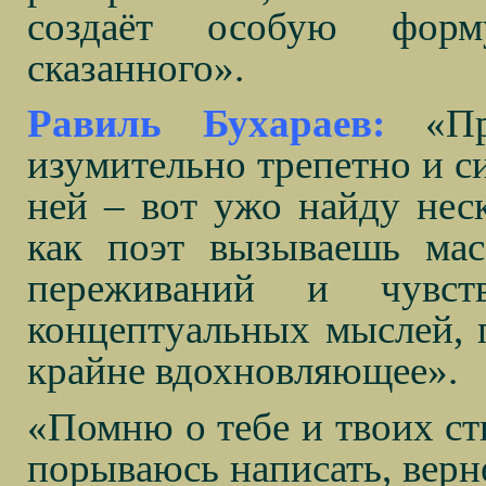
создаёт особую форму
сказанного».
Равиль Бухараев:
«П
изумительно трепетно и си
ней – вот ужо найду нес
как поэт вызываешь мас
переживаний и чувс
концептуальных мыслей, п
крайне вдохновляющее».
«Помню о тебе и твоих сти
порываюсь написать, верне