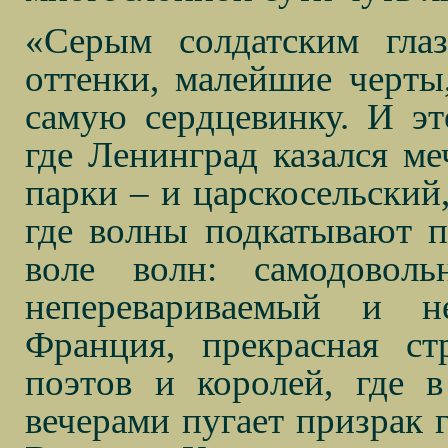
«Серым солдатским гла
оттенки, малейшие черты,
самую сердцевинку. И эт
где Ленинград казался ме
парки – и царскосельский,
где волны подкатывают п
воле волн: самодовол
неперевариваемый и н
Франция, прекрасная ст
поэтов и королей, где 
вечерами пугает призрак г