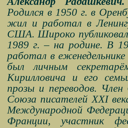
Александр Радашкевич.
Родился в 1950 г. в Оренб
жил и работал в Ленингр
США. Широко публиковалс
1989 г. – на родине. В 1
работал в еженедельнике 
был личным секретарё
Кирилловича и его семь
прозы и переводов. Член
Союза писателей XXI век
Международной Федераци
Франции, участник фе