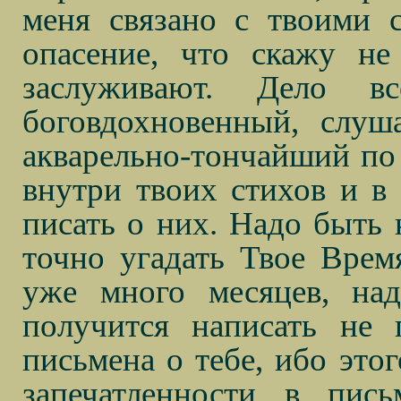
меня связано с твоими с
опасение, что скажу не
заслуживают. Дело 
боговдохновенный, слу
акварельно-тончайший по 
внутри твоих стихов и в
писать о них. Надо быть 
точно угадать Твое Врем
уже много месяцев, на
получится написать не 
письмена о тебе, ибо этог
запечатленности в пис