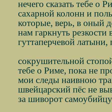
нечего сказать тебе о Р
сахарной колонн и полы
которые, верь, в оный 
нам гаркнуть резкости 
гуттаперчевой латыни,
сокрушительной стопой
тебе о Риме, пока не п
мои следы наивною тра
швейцарский пёс не вы
за шиворот самоубийцу