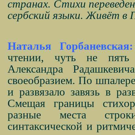
странах. Стихи переведен
сербский языки. Живёт в
Наталья Горбаневская:
чтении, чуть не пять
Александра Радашкевича
своеобразием. По шпалере
и развязало завязь в раз
Смещая границы стихор
разные места строки
синтаксической и ритмиче