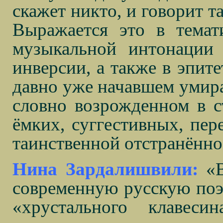
скажет никто, и говорит т
Выражается это в темати
музыкальной интонации
инверсии, а также в эпите
давно уже начавшем умира
словно возрожденном в с
ёмких, суггестивных, пе
таинственной отстранённо
Нина Зардалишвили:
«
современную русскую поэ
«хрустального клавес