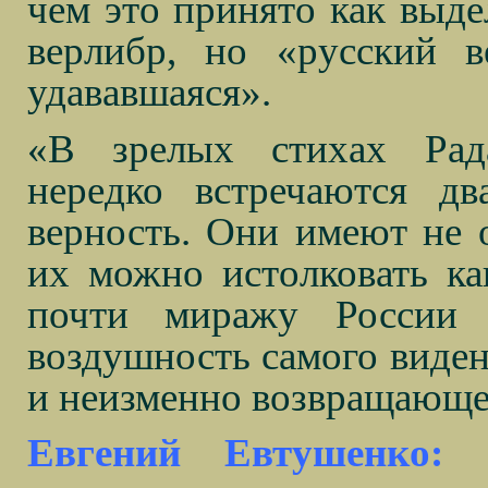
чем это принято как выде
верлибр, но «русский 
удававшаяся».
«В зрелых стихах Рада
нередко встречаются дв
верность. Они имеют не о
их можно истолковать ка
почти миражу России и
воздушность самого виден
и неизменно возвращающе
Евгений Евтушенко: