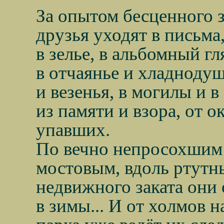
За опытом бесценного 
друзья уходят в письма,
в зелье, в альбомный гл
в отчаянье и хладнодуш
и везенья, в могилы и в
из памяти и взора, от о
упавших.
По вечно непросохшим
мостовым, вдоль ртутн
недвижного заката они 
в зимы... И от холмов 