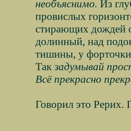
необъяснимо.
Из глу
провислых горизонт
стирающих дождей он
долинный, над подо
тишины, у форточки, 
Так
задумывай прост
Всё прекрасно прек
Говорил это Рерих. 