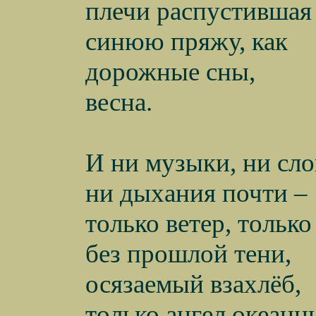
плечи распустившая
синюю пряжу, как
дорожные сны,
весна.
И ни музыки, ни сло
ни дыхания почти –
только ветер, только
без прошлой тени,
осязаемый взахлёб,
только ангел океанн