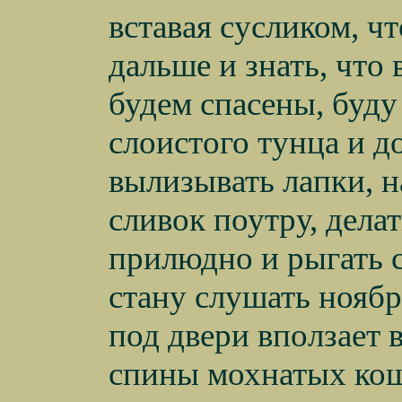
вставая сусликом, ч
дальше и знать, что 
будем спасены, буду
слоистого тунца и д
вылизывать лапки, 
сливок поутру, дела
прилюдно и рыгать с
стану слушать ноябр
под двери вползает в
спины мохнатых кош