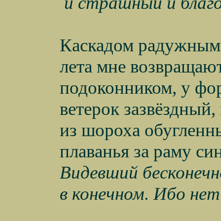
и страшный и благо
Каскадом радужным 
лета мне возвращают
подоконником, у фор
ветерок зазвёздный,
из шороха обугленны
плаванья за раму син
Видевший бесконечн
в конечном. Ибо нет