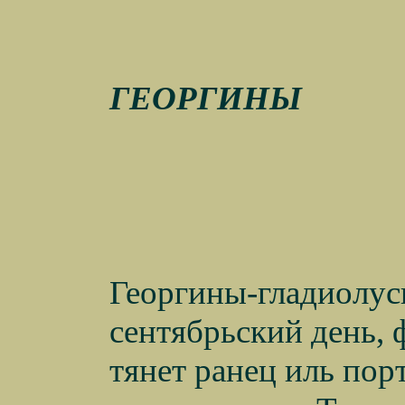
ГЕОРГИНЫ
Георгины-гладиолус
сентябрьский день, 
тянет ранец иль пор