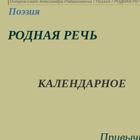
Остров-cайт Александра Радашкевича
/
Поэзия
/
РОДНАЯ РЕ
Поэзия
РОДНАЯ РЕЧЬ
КАЛЕНДАРНОЕ
Привычк