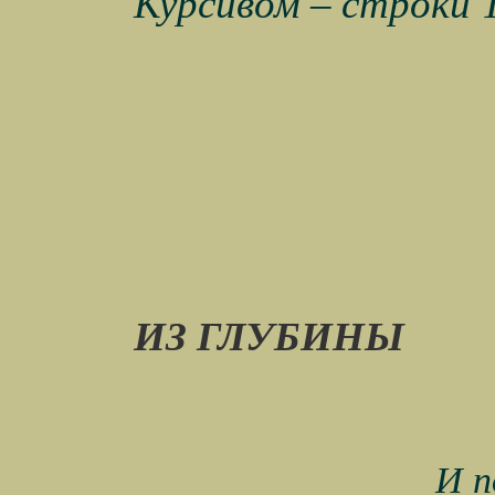
Курсивом – строки 
ИЗ ГЛУБИНЫ
И п