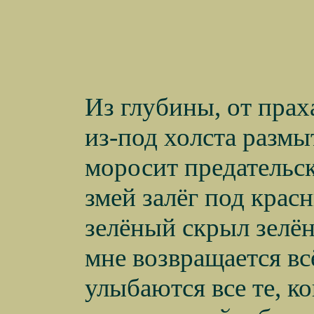
Из глубины, от прах
из-под холста размы
моросит предательск
змей залёг под крас
зелёный скрыл зелён
мне возвращается всё
улыбаются все те, ко