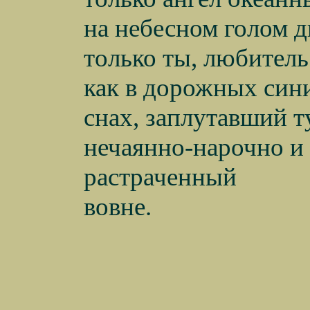
на небесном голом д
только ты, любитель
как в дорожных син
снах, заплутавший т
нечаянно-нарочно и
растраченный
вовне.