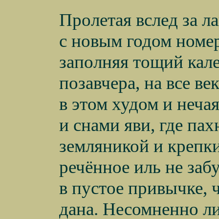
Пролетая вслед за л
с новым годом номе
заполняя тощий кал
позавчера, на все ве
в этом худом и неча
и снами яви, где пах
земляникой и крепки
речённое иль не заб
в пустое привычке, 
дана. Несомненно л