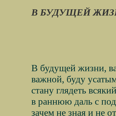
В БУДУЩЕЙ ЖИ
В будущей жизни, в
важной, буду усаты
стану глядеть всяки
в раннюю даль с по
зачем не зная и не о