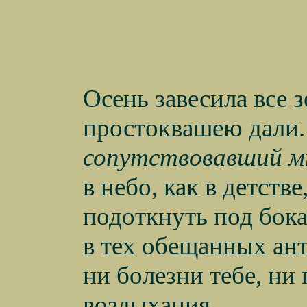
Осень завесила все з
простоквашею дали
сопутствовавший м
в небо, как в детстве
подоткнуть под бока
в тех обещанных ант
ни болезни тебе, ни 
воздыхания.