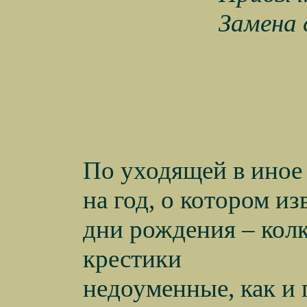
Замена 
По уходящей в иное
на год, о котором из
дни рождения – колк
крестики
недоуменные, как и 