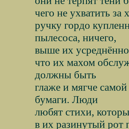
они не терпят тени 
чего не ухватить за х
ручку гордо куплен
пылесоса, ничего,
выше их усреднённог
что их махом обслу
должны быть
глаже и мягче самой
бумаги. Люди
любят стихи, которы
в их разинутый рот