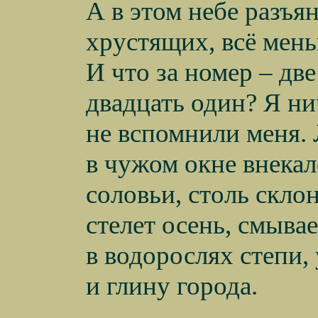
А в этом небе разъя
хрустящих, всё мень
И что за номер – две
двадцать один? Я ни
не вспомнили меня. 
в чужом окне внекал
соловьи, столь скло
стелет осень, смыва
в водорослях степи,
и глину города.