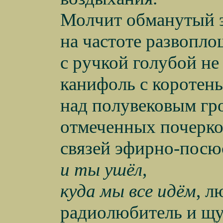
Молчит обманутый 
на частоте развопло
с ручкой голубой не
канифоль с коротен
над полувековым гр
отмеченных почерк
связей эфирно-посю
и ты ушёл,
куда мы все идём
, 
радиолюбитель и щ