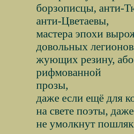
борзописцы, анти-Т
анти-Цветаевы,
мастера эпохи выро
довольных легионов
жующих резину, або
рифмованной
прозы,
даже если ещё для к
на свете поэты, даж
не умолкнут пошля