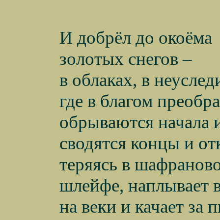
И добрёл до окоёма
золотых снегов –
в облаках, в неусле
где в благом преобр
обрываются начала 
сводятся концы и от
теряясь в шафранов
шлейфе, наплывает 
на веки и качает за 