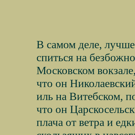
В самом деле, лучш
спиться на безбожн
Московском вокзале,
что он Николаевский
иль на Витебском, п
что он Царскосельск
плача от ветра и едк