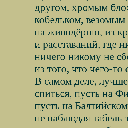
другом, хромым бл
кобельком, везомым
на живодёрню, из кр
и расставаний, где н
ничего никому не сб
из того, что чего-то 
В самом деле, лучш
спиться, пусть на Ф
пусть на Балтийском
не наблюдая табель 