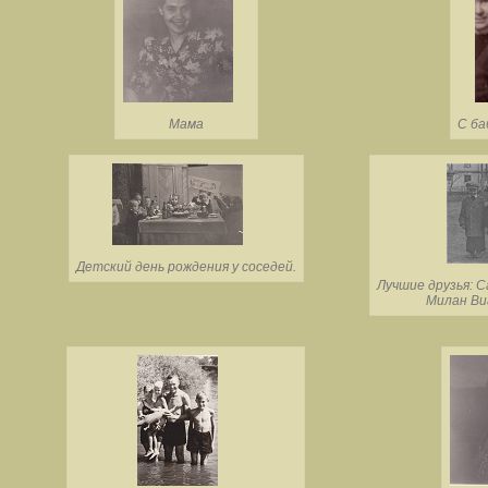
Мама
С ба
Детский день рождения у соседей.
Лучшие друзья: 
Милан Виг