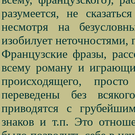
разумеется, не сказатьс
несмотря на безусловны
изобилует неточностями,
Французские фразы, расс
всему роману и играющи
происходящего, прост
переведены без всяко
приводятся с грубейшим
знаков и т.п. Это отнош