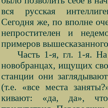
было позволить себе в нач
вся русская интеллиге
Сегодня же, по вполне о
непростителен и недем
примеров вышесказанного
Часть 1-я, гл. 1-я. 
новобранцах, ищущих сво
станции они заглядываю
(т.е. «все места заняты
кивают: «да, да», чт