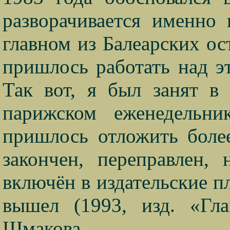
разворачивается именно 
главном из Балеарских ост
пришлось работать над э
Так вот, я был занят в 
парижском еженедельни
пришлось отложить более
закончен, переправлен,
включён в издательские 
вышел (1993, изд. «Гла
Шмакова.