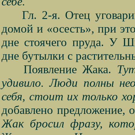
себе.
Гл. 2-я. Отец уговар
домой и «осесть», при эт
дне стоячего пруда. У Ш
дне бутылки с растительн
Появление Жака.
Тут
удивило. Люди полны не
себя, стоит их только х
добавлено предложение, 
Жак бросил фразу, кото