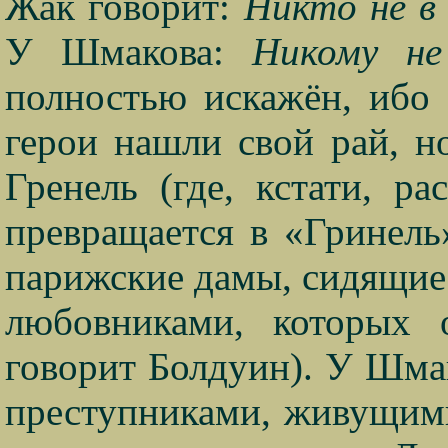
Жак говорит:
Никто не в
У Шмакова:
Никому н
полностью искажён, ибо 
герои нашли свой рай, н
Гренель (где, кстати, р
превращается в «Гринель
парижские дамы, сидящие 
любовниками, которых 
говорит Болдуин). У Шма
преступниками, живущими