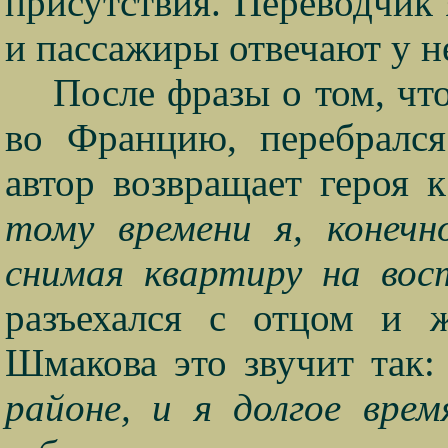
присутствия. Переводчик
и пассажиры отвечают у не
После фразы о том, что
во Францию, перебрался
автор возвращает героя
тому времени я, конечн
снимая квартиру на вос
разъехался с отцом и ж
Шмакова это звучит так
районе, и я долгое вре