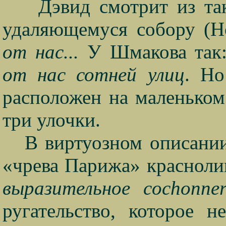
Дэвид смотрит из та
удаляющемуся собору (Н
от нас...
У Шмакова так
от нас сотней улиц
. Но
расположен на маленьком 
три улочки.
В виртуозном описани
«чрева Парижа» красноли
выразительное
cochonner
ругательство, которое 