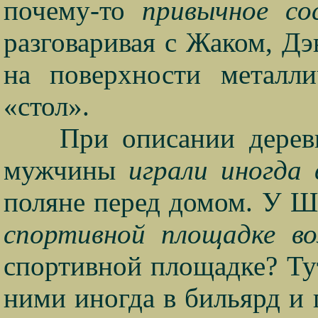
почему-то
привычное
co
разговаривая с Жаком, Дэ
на поверхности металл
«стол».
При описании дерев
мужчины
играли иногда
поляне перед домом. У 
спортивной площадке
в
спортивной площадке? Тут
ними иногда в бильярд и 