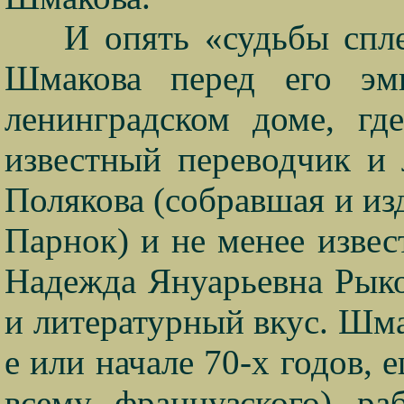
И опять «судьбы спле
Шмакова перед его э
ленинградском доме, гд
известный переводчик и 
Полякова (собравшая и из
Парнок) и не менее извес
Надежда Януарьевна Рык
и литературный вкус. Шма
е или начале 70-х годов, е
всему, французского), ра