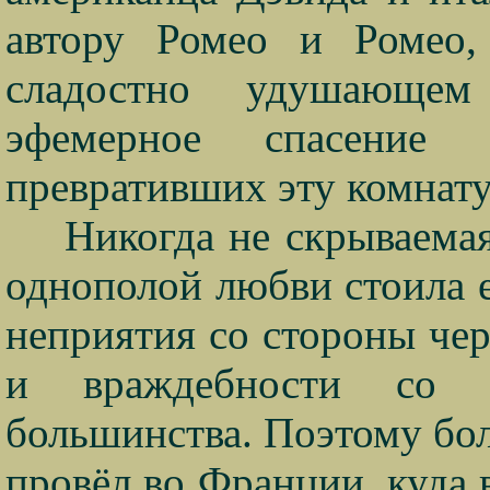
автору Ромео и Ромео,
сладостно удушающем
эфемерное спасение
превративших эту комнату
Никогда не скрываема
однополой любви стоила 
неприятия со стороны чер
и враждебности со с
большинства. Поэтому бо
провёл во Франции, куда 