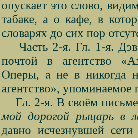
опускает это слово, видим
табаке, а о кафе, в кото
словарях до сих пор отсутс
Часть 2-я. Гл. 1-я. Дэ
почтой в агентство «А
Оперы, а не в никогда н
агентство», упоминаемое 
Гл. 2-я. В своём письм
мой дорогой рыцарь в 
давно исчезнувшей сети