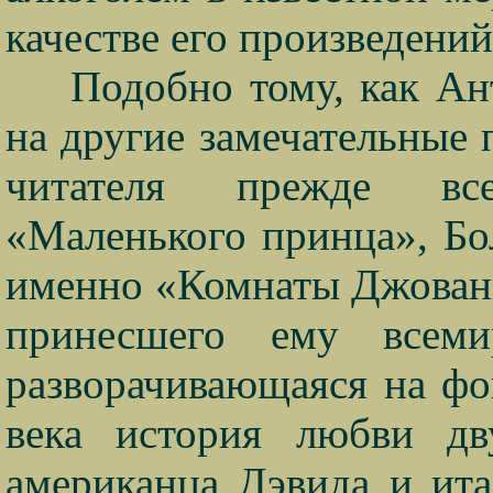
качестве его произведений
Подобно тому, как Ан
на другие замечательные 
читателя прежде все
«Маленького принца», Бо
именно «Комнаты Джованн
принесшего ему всеми
разворачивающаяся на фо
века история любви дв
американца Дэвида и ит