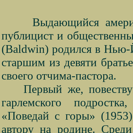
Выдающийся американс
публицист и общественны
(
Baldwin
) родился в Нью-
старшим из девяти братье
своего отчима-пастора.
Первый же, повеств
гарлемского подростка
«Поведай с горы» (1953)
автору на родине. Среди