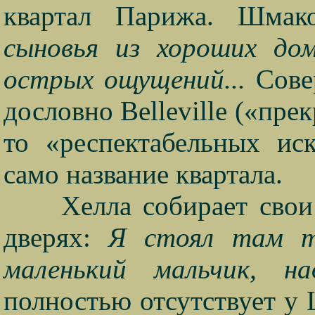
квартал Парижа. Шмак
сыновья из хороших дом
острых ощущений...
Сове
дословно
Belleville
(«прек
то «респектабельных иск
само название квартала.
Хелла собирает свои
дверях:
Я стоял там т
маленький мальчик, 
полностью отсутствует у