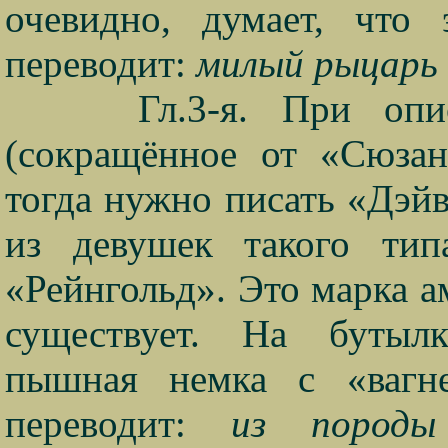
очевидно, думает, что 
переводит:
милый рыцарь в
Гл.3-я. При оп
(сокращённое от «Сюза
тогда нужно писать «Дэйв
из девушек такого ти
«Рейнгольд». Это марка а
существует. На бутылк
пышная немка с «вагн
переводит:
из породы