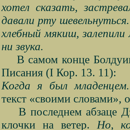
хотел сказать, застрева
давали рту шевельнуться
хлебный мякиш, залепили 
ни звука.
В самом конце Болдуи
Писания (
I
Кор. 13. 11):
Когда я был младенцем
текст «своими словами», о
В последнем абзаце Д
клочки на ветер.
Но, ко