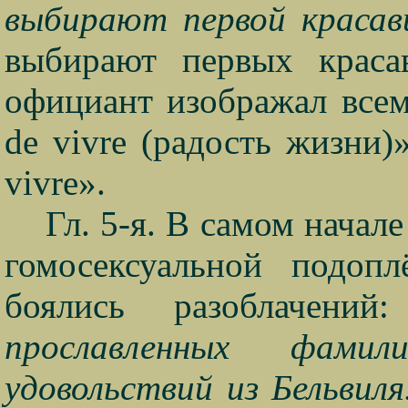
выбирают первой красав
выбирают первых крас
официант изображал все
de
vivre
(радость жизни)
vivre
».
Гл. 5-я. В самом начал
гомосексуальной подоп
боялись разоблачени
прославленных фами
удовольствий из Бельвил