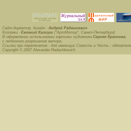
Сайт-директор, дизайн -
Андрей Радашкевич
Коллажи -
Евгений Калиуш
("АртМотор", Санкт-Петербург)
В оформлении использованы картины художника
Сергея Краснова
,
с любезного разрешения автора.
Ссылки при перепечатке - для имеющих Совесть и Честь - обязател
Copyright © 2007 Alexander Radashkevich