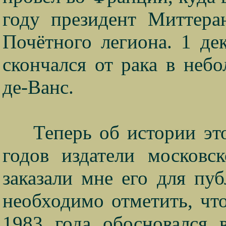
году президент Миттера
Почётного легиона. 1 де
скончался от рака в неб
де-Ванс.
Теперь об истории эт
годов издатели москов
заказали мне его для пу
необходимо отметить, чт
1983 года обосновался 