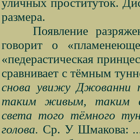
уличных проституток. Дис
размера.
Появление разряже
говорит о «пламенеющ
«педерастическая принцес
сравнивает с тёмным тунне
снова увижу Джованни т
таким живым, таким в
света того тёмного тунн
голова.
Ср. У Шмакова:
.