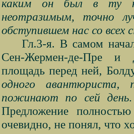
каким он был в ту н
неотразимым, точно лу
обступившем нас со всех 
Гл.3-я. В самом нача
Сен-Жермен-де-Пре и 
площадь перед ней, Болд
одного авантюриста, 
пожинают по сей день
Предложение полностью
очевидно, не понял, что хо