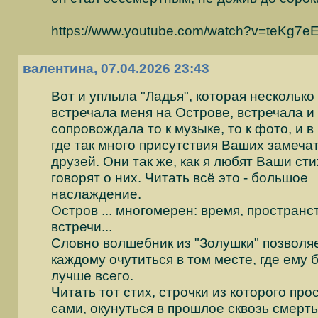
https://www.youtube.com/watch?v=teKg7e
валентина, 07.04.2026 23:43
Вот и уплыла "Ладья", которая несколько
встречала меня на Острове, встречала и
сопровождала то к музыке, то к фото, и в
где так много присутствия Ваших замеча
друзей. Они так же, как я любят Ваши сти
говорят о них. Читать всё это - большое
наслаждение.
Остров ... многомерен: время, пространс
встречи...
Словно волшебник из "Золушки" позволя
каждому очутиться в том месте, где ему 
лучше всего.
Читать тот стих, строчки из которого про
сами, окунуться в прошлое сквозь смерть 