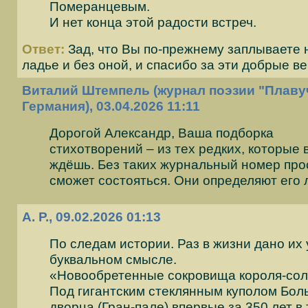
Померанцевым.
И нет конца этой радости встреч.
Ответ:
Зад, что Вы по-прежнему заплываете 
ладье и без оной, и спасибо за эти добрые в
Виталий Штемпель (журнал поэзии "Плаву
Германия), 03.04.2026 11:11
Дорогой Александр, Ваша подборка
стихотворений – из тех редких, которые 
ждёшь. Без таких журнальный номер про
сможет состояться. Они определяют его 
А. Р., 09.02.2026 01:13
По следам истории. Раз в жизни дано их 
буквальном смысле.
«Новообретенные сокровища короля-сол
Под гигантским стеклянным куполом Бол
дворца (Гран-пале) впервые за 350 лет в