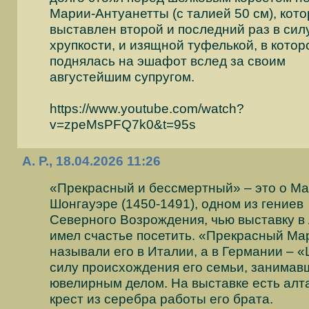
Марии-Антуанетты (с талией 50 см), кот
выставлен второй и последний раз в сил
хрупкости, и изящной туфелькой, в котор
поднялась на эшафот вслед за своим
августейшим супругом.
https://www.youtube.com/watch?
v=zpeMsPFQ7k0&t=95s
А. Р., 18.04.2026 11:26
«Прекрасный и бессмертный» – это о М
Шонгауэре (1450-1491), одном из гениев
Северного Возрождения, чью выставку в 
имел счастье посетить. «Прекрасный Ма
называли его в Италии, а в Германии – «
силу происхождения его семьи, занимав
ювелирным делом. На выставке есть ал
крест из серебра работы его брата.