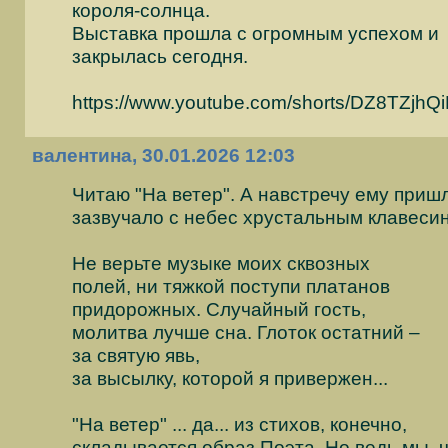
короля-солнца.
Выставка прошла с огромным успехом и
закрылась сегодня.
https://www.youtube.com/shorts/DZ8TZjhQ
валентина, 30.01.2026 12:03
Читаю "На ветер". А навстречу ему приш
зазвучало с небес хрустальным клавеси
Не верьте музыке моих сквозных
полей, ни тяжкой поступи платанов
придорожных. Случайный гость,
молитва лучше сна. Глоток остатний –
за святую явь,
за высылку, которой я привержен...
"На ветер" ... да... из стихов, конечно,
складывается образ Поэта. Но ведь мы, 