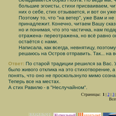
большие эгоисты, стихи присваиваем, чи
них о себе, стих отзывается, и вот он уж
Поэтому то, что "на ветер", уже Вам и не
принадлежит. Конечно, читаем Вашу сказ
но и понимая, что это частичка, нам под
отражена- переотражена, но всё равно о
остаётся с нами.
Написала, как всегда, невнятицу, поэтому
решаюсь на Остров отправить. Так... на ве
Ответ:
По старой традиции решился за Вас. 
было живого отклика на это стихотворение, 
понять, что оно не проскользнуло мимо созна
Теперь все на местах.
А стих Равилю - в "Неслучайном".
Страницы:
1
|
2
|
3
Все