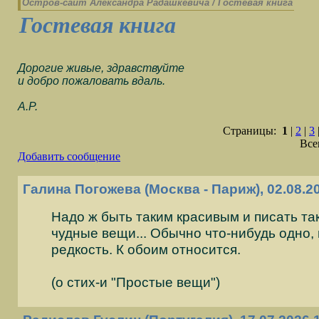
Остров-cайт Александра Радашкевича
/
Гостевая книга
Гостевая книга
Дорогие живые, здравствуйте
и добро пожаловать вдаль.
А.Р.
Страницы:
1
|
2
|
3
Все
Добавить сообщение
Галина Погожева (Москва - Париж), 02.08.2
Надо ж быть таким красивым и писать та
чудные вещи... Обычно что-нибудь одно, 
редкость. К обоим относится.
(о стих-и "Простые вещи")