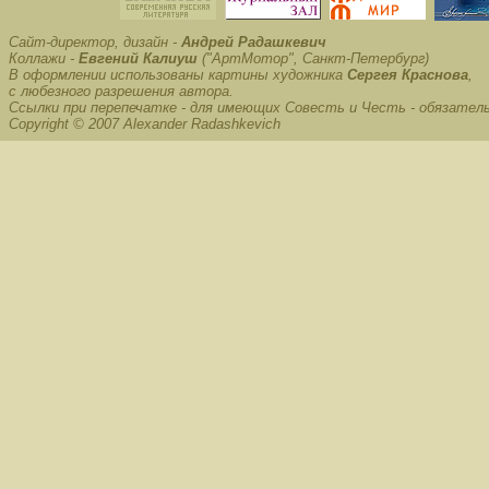
Сайт-директор, дизайн -
Андрей Радашкевич
Коллажи -
Евгений Калиуш
("АртМотор", Санкт-Петербург)
В оформлении использованы картины художника
Сергея Краснова
,
с любезного разрешения автора.
Ссылки при перепечатке - для имеющих Совесть и Честь - обязател
Copyright © 2007 Alexander Radashkevich