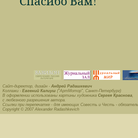
Спасибо Вам!
Сайт-директор, дизайн -
Андрей Радашкевич
Коллажи -
Евгений Калиуш
("АртМотор", Санкт-Петербург)
В оформлении использованы картины художника
Сергея Краснова
,
с любезного разрешения автора.
Ссылки при перепечатке - для имеющих Совесть и Честь - обязател
Copyright © 2007 Alexander Radashkevich