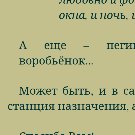
окна, и ночь, 
А еще – пегий
воробьёнок...
Может быть, и в са
станция назначения, 