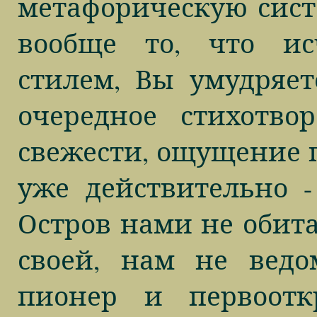
метафорическую сист
вообще то, что ис
стилем, Вы умудряет
очередное стихотво
свежести, ощущение п
уже действительно - 
Остров нами не обит
своей, нам не вед
пионер и первооткр