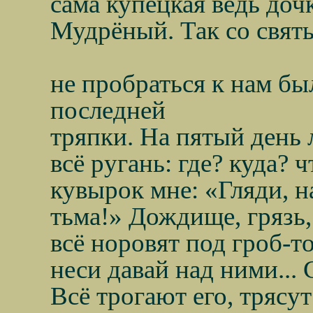
сама купецкая ведь дочк
Мудрёный. Так со свят
не пробраться к нам бы
последней
тряпки. На пятый день 
всё ругань: где? куда? 
кувырок мне: «Гляди, 
тьма!» Дождище, грязь
всё норовят под гроб-т
неси давай над ними... 
Всё трогают его, трясут