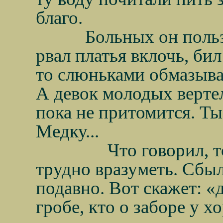
благо.
Больных он польз
рвал платья вклочь, би
то слюньками обмазывал,
А девок молодых вертел
пока не притомится. Ты
Медку...
Что говорил, т
трудно вразуметь. Сбыл
подавно. Вот скажет: «
гробе, кто о заборе у х