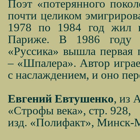
Поэт «потерянного поколе
почти целиком эмигрирова
1978 по 1984 год жил 
Париже. В 1986 году в
«Руссика» вышла первая 
– «Шпалера». Автор игра
с наслаждением, и оно пер
Евгений Евтушенко
, из
«Строфы века», стр. 928,
изд. «Полифакт», Минск-М