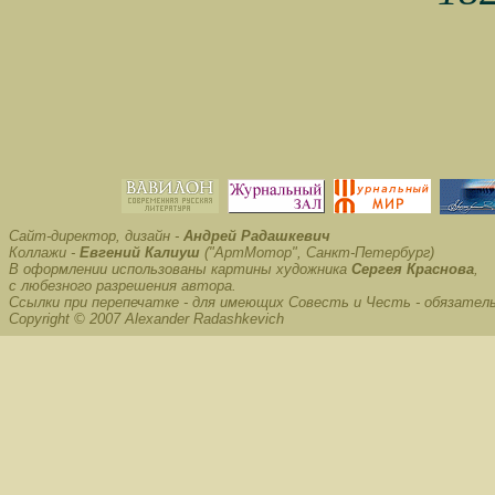
Сайт-директор, дизайн -
Андрей Радашкевич
Коллажи -
Евгений Калиуш
("АртМотор", Санкт-Петербург)
В оформлении использованы картины художника
Сергея Краснова
,
с любезного разрешения автора.
Ссылки при перепечатке - для имеющих Совесть и Честь - обязател
Copyright © 2007 Alexander Radashkevich