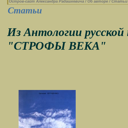
Остров-cайт Александра Радашкевича
/
Об авторе
/
Статьи
Статьи
Из Антологии русской
"СТРОФЫ ВЕКА"