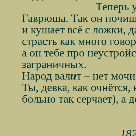
Теперь 
Гаврюша. Так он почище
и кушает всё с ложки, д
страсть как много говор
а он тебе про неустройс
заграничных.
Народ вал
и
т – нет мочи
Ты, девка, как очнётся,
больно так серчает), а д
182